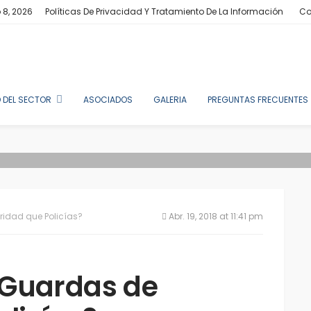
 8, 2026
Políticas De Privacidad Y Tratamiento De La Información
Co
 DEL SECTOR
ASOCIADOS
GALERIA
PREGUNTAS FRECUENTES
idad que Policías?
Abr. 19, 2018 at 11:41 pm
 Guardas de