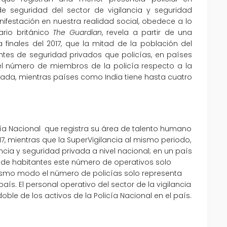
 seguridad del sector de vigilancia y seguridad
ifestación en nuestra realidad social, obedece a lo
ario británico
The Guardian
, revela a partir de una
a finales del 2017, que la mitad de la población del
tes de seguridad privados que policías, en países
 el número de miembros de la policía respecto a la
vada, mientras países como India tiene hasta cuatro
cía Nacional que registra su área de talento humano
7, mientras que la SuperVigilancia al mismo periodo,
ancia y seguridad privada a nivel nacional; en un país
) de habitantes este número de operativos solo
mismo modo el número de policías solo representa
aís. El personal operativo del sector de la vigilancia
ble de los activos de la Policía Nacional en el país.