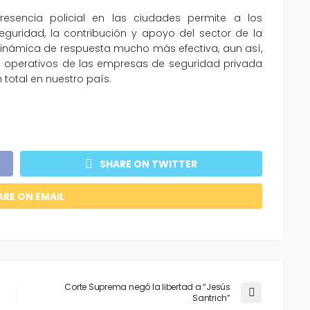
resencia policial en las ciudades permite a los
guridad, la contribución y apoyo del sector de la
 dinámica de respuesta mucho más efectiva, aun así,
os operativos de las empresas de seguridad privada
n total en nuestro país.
SHARE ON TWITTER
ARE ON EMAIL
Corte Suprema negó la libertad a “Jesús
Santrich”