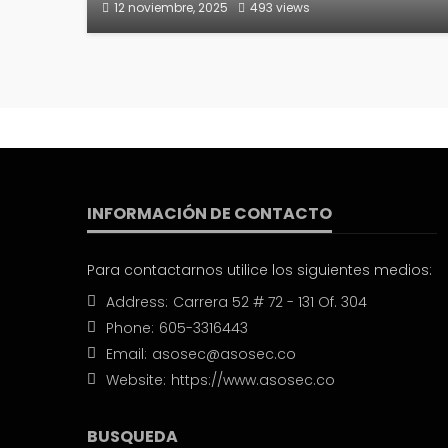
12 noviembre, 2025
493 views
INFORMACIÓN DE CONTACTO
Para contactarnos utilice los siguientes medios:
Address:
Carrera 52 # 72 - 131 Of. 304
Phone:
605-3316443
Email:
asosec@asosec.co
Website:
https://www.asosec.co
BUSQUEDA