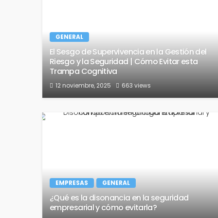
GENERAL
El Sesgo de Supervivencia en la Gestión del
Riesgo y la Seguridad | Cómo Evitar esta
Trampa Cognitiva
12 noviembre, 2025
663 views
EMPRESAS
GENERAL
¿Qué es la disonancia en la seguridad
empresarial y cómo evitarla?