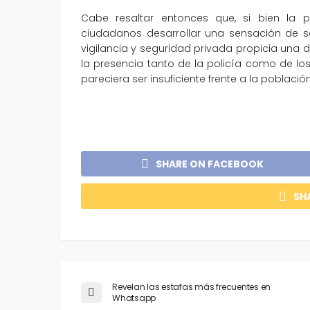
Cabe resaltar entonces que, si bien la p
ciudadanos desarrollar una sensación de se
vigilancia y seguridad privada propicia una
la presencia tanto de la policía como de l
pareciera ser insuficiente frente a la població
SHARE ON FACEBOOK
SH
Revelan las estafas más frecuentes en
Whatsapp