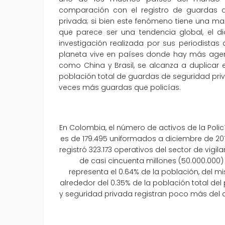
comparación con el registro de guardas de
privada; si bien este fenómeno tiene una man
que parece ser una tendencia global, el di
investigación realizada por sus periodistas 
planeta vive en países donde hay más agen
como China y Brasil, se alcanza a duplicar
población total de guardas de seguridad pri
veces más guardas que policías.
En Colombia, el número de activos de la Poli
es de 179.495 uniformados a diciembre de 201
registró 323.173 operativos del sector de vigil
de casi cincuenta millones (50.000.000
representa el 0.64% de la población, del 
alrededor del 0.35% de la población total del p
y seguridad privada registran poco más del do