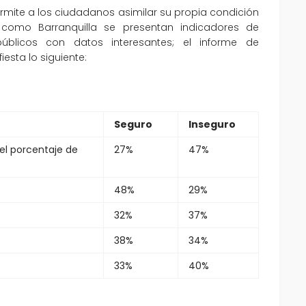
ermite a los ciudadanos asimilar su propia condición
como Barranquilla se presentan indicadores de
blicos con datos interesantes; el informe de
esta lo siguiente:
Seguro
Inseguro
el porcentaje de
27%
47%
48%
29%
32%
37%
38%
34%
33%
40%