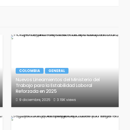
COLOMBIA
GENERAL
Nuevos Lineamientos del Ministerio del
Trabajo para la Estabilidad Laboral
Reforzada en 2025
9 diciembre, 2025
3.19K views