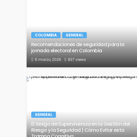
COLOMBIA
GENERAL
Recomendaciones de seguridad para la
jornada electoral en Colombia
5 marzo, 2026
837 views
GENERAL
El Sesgo de Supervivencia en la Gestión del
Riesgo y la Seguridad | Cómo Evitar esta
Trampa Cognitiva