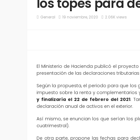
los topes para d
General
19 noviembre, 2020
2.06K views
El Ministerio de Hacienda publicó el proyecto
presentación de las declaraciones tributarias
Según la propuesta, el periodo para que los 
impuesto sobre la renta y complementarios y
y finalizaría el 22 de febrero del 2021
. Ta
declaración anual de activos en el exterior.
Así mismo, se enuncian los que serían los pl
cuatrimestral).
De otra parte, propone las fechas para dec