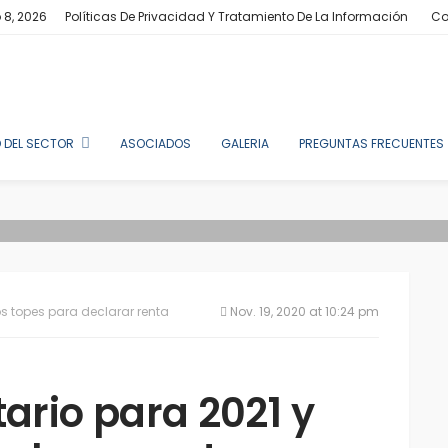
 8, 2026
Políticas De Privacidad Y Tratamiento De La Información
Co
 DEL SECTOR
ASOCIADOS
GALERIA
PREGUNTAS FRECUENTES
os topes para declarar renta
Nov. 19, 2020 at 10:24 pm
tario para 2021 y