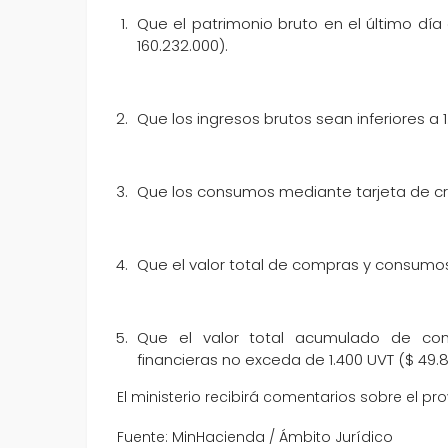
Que el patrimonio bruto en el último dí
160.232.000).
Que los ingresos brutos sean inferiores a 1
Que los consumos mediante tarjeta de cré
Que el valor total de compras y consumos 
Que el valor total acumulado de cons
financieras no exceda de 1.400 UVT ($ 49.8
El ministerio recibirá comentarios sobre el p
Fuente: MinHacienda / Ámbito Jurídico