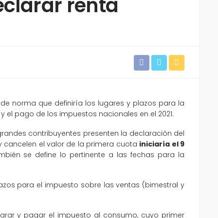
eclarar renta
 de norma que definiría los lugares y plazos para la
 y el pago de los impuestos nacionales en el 2021.
grandes contribuyentes presenten la declaración del
 cancelen el valor de la primera cuota
iniciaría el 9
mbién se define lo pertinente a las fechas para la
azos para el impuesto sobre las ventas (bimestral y
larar y pagar el impuesto al consumo, cuyo primer