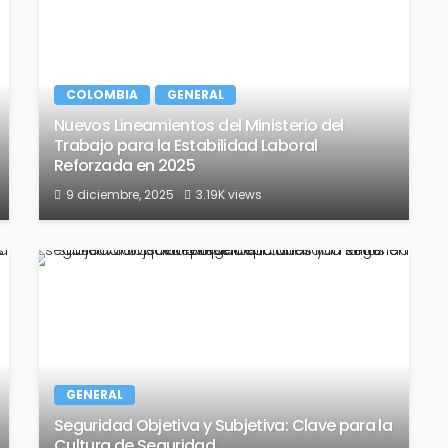
COLOMBIA
GENERAL
Nuevos Lineamientos del Ministerio del
Trabajo para la Estabilidad Laboral
Reforzada en 2025
9 diciembre, 2025
3.19K views
GENERAL
Seguridad Objetiva y Subjetiva: Clave para la
Cultura de Seguridad