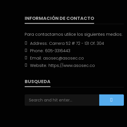
INFORMACIÓN DE CONTACTO
Para contactarnos utilice los siguientes medios:
Address:
Carrera 52 # 72 - 131 Of. 304
Phone:
605-3316443
Email:
asosec@asosec.co
Website:
https://www.asosec.co
BUSQUEDA