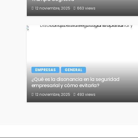
12 noviembre, 2025
663 views
EMPRESAS
GENERAL
¿Qué es la disonancia en la seguridad
empresarial y cómo evitarla?
12 noviembre, 2025
493 views