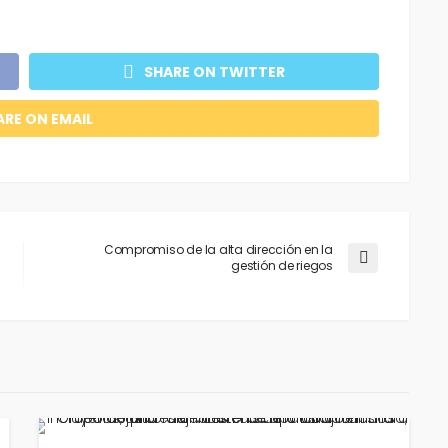
SHARE ON TWITTER
ARE ON EMAIL
Compromiso de la alta dirección en la
gestión de riegos