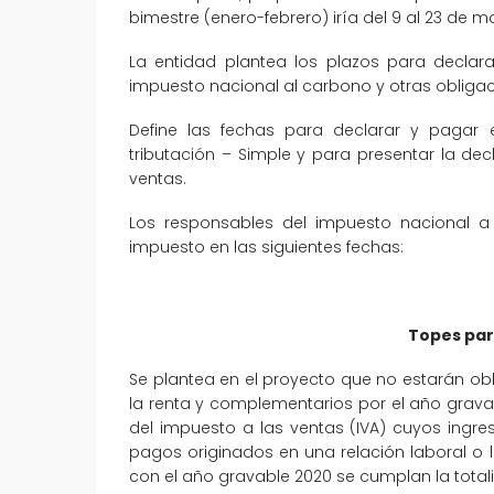
bimestre (enero-febrero) iría del 9 al 23 de m
La entidad plantea los plazos para declarar
impuesto nacional al carbono y otras obligaci
Define las fechas para declarar y pagar 
tributación – Simple y para presentar la de
ventas.
Los responsables del impuesto nacional a 
impuesto en las siguientes fechas:
Topes par
Se plantea en el proyecto que no estarán ob
la renta y complementarios por el año grav
del impuesto a las ventas (IVA) cuyos ing
pagos originados en una relación laboral o 
con el año gravable 2020 se cumplan la totali