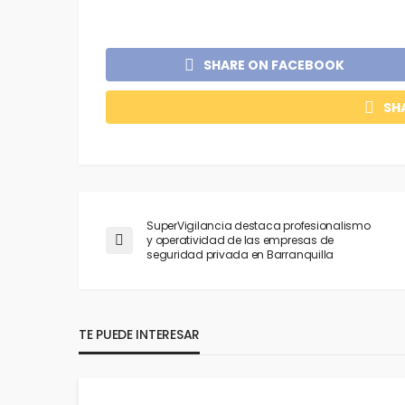
SHARE ON FACEBOOK
SH
SuperVigilancia destaca profesionalismo
y operatividad de las empresas de
seguridad privada en Barranquilla
TE PUEDE INTERESAR