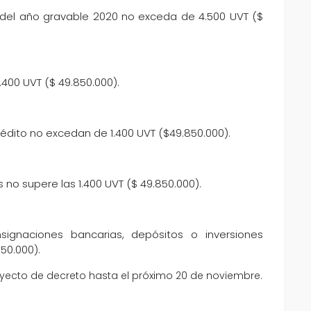
a del año gravable 2020 no exceda de 4.500 UVT ($
.400 UVT ($ 49.850.000).
dito no excedan de 1.400 UVT ($49.850.000).
no supere las 1.400 UVT ($ 49.850.000).
ignaciones bancarias, depósitos o inversiones
50.000).
royecto de decreto hasta el próximo 20 de noviembre.