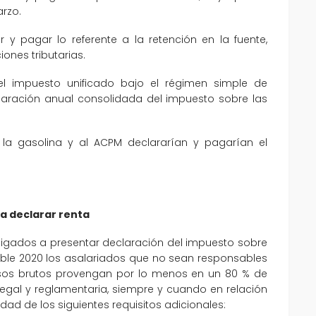
arzo.
 y pagar lo referente a la retención en la fuente,
ones tributarias.
el impuesto unificado bajo el régimen simple de
claración anual consolidada del impuesto sobre las
la gasolina y al ACPM declararían y pagarían el
a declarar renta
ligados a presentar declaración del impuesto sobre
able 2020 los asalariados que no sean responsables
resos brutos provengan por lo menos en un 80 % de
legal y reglamentaria, siempre y cuando en relación
dad de los siguientes requisitos adicionales: