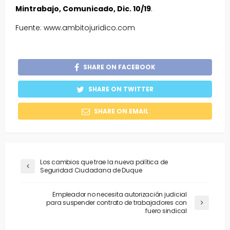
Mintrabajo, Comunicado, Dic. 10/19
.
Fuente: www.ambitojuridico.com
SHARE ON FACEBOOK
SHARE ON TWITTER
SHARE ON EMAIL
Los cambios que trae la nueva política de
Seguridad Ciudadana de Duque
Empleador no necesita autorización judicial
para suspender contrato de trabajadores con
fuero sindical