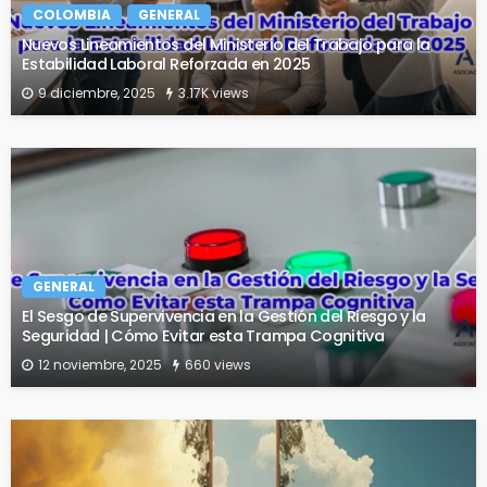
COLOMBIA
GENERAL
Nuevos Lineamientos del Ministerio del Trabajo para la
Estabilidad Laboral Reforzada en 2025
9 diciembre, 2025
3.17K views
GENERAL
El Sesgo de Supervivencia en la Gestión del Riesgo y la
Seguridad | Cómo Evitar esta Trampa Cognitiva
12 noviembre, 2025
660 views