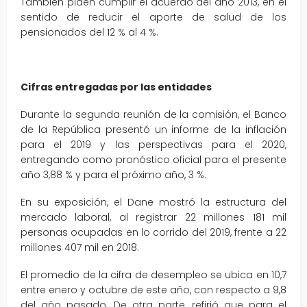
También piden cumplir el acuerdo del año 2013, en el
sentido de reducir el aporte de salud de los
pensionados del 12 % al 4 %.
Cifras entregadas por las entidades
Durante la segunda reunión de la comisión, el Banco
de la República presentó un informe de la inflación
para el 2019 y las perspectivas para el 2020,
entregando como pronóstico oficial para el presente
año 3,88 % y para el próximo año, 3 %.
En su exposición, el Dane mostró la estructura del
mercado laboral, al registrar 22 millones 181 mil
personas ocupadas en lo corrido del 2019, frente a 22
millones 407 mil en 2018.
El promedio de la cifra de desempleo se ubica en 10,7
entre enero y octubre de este año, con respecto a 9,8
del año pasado. De otra parte, refirió que para el