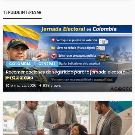
TE PUEDE INTERESAR
COLOMBIA
GENERAL
Recomendaciones de seguridad para la jornada electoral
en Colombia
5 marzo, 2026
828 views