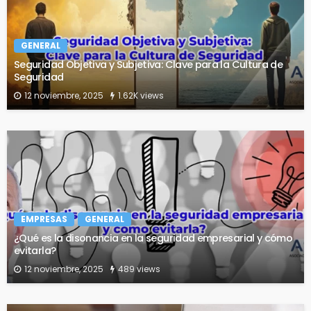
GENERAL
Seguridad Objetiva y Subjetiva: Clave para la Cultura de
Seguridad
12 noviembre, 2025
1.62K views
EMPRESAS
GENERAL
¿Qué es la disonancia en la seguridad empresarial y cómo
evitarla?
12 noviembre, 2025
489 views