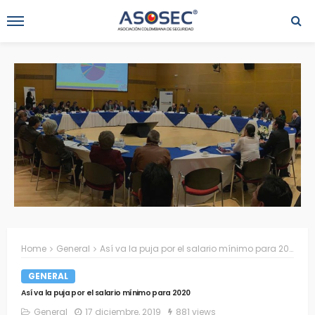
Home
General
Así va la puja por el salario mínimo para 2020
GENERAL
Así va la puja por el salario mínimo para 2020
General
17 diciembre, 2019
881 views