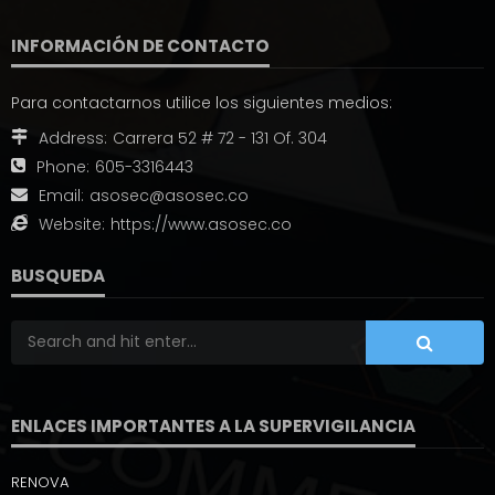
INFORMACIÓN DE CONTACTO
Para contactarnos utilice los siguientes medios:
Address:
Carrera 52 # 72 - 131 Of. 304
Phone:
605-3316443
Email:
asosec@asosec.co
Website:
https://www.asosec.co
BUSQUEDA
ENLACES IMPORTANTES A LA SUPERVIGILANCIA
RENOVA