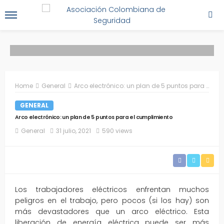
Home
General
Arco electrónico: un plan de 5 puntos para el cumplimiento
GENERAL
Arco electrónico: un plan de 5 puntos para el cumplimiento
General
31 julio, 2021
590 views
Los trabajadores eléctricos enfrentan muchos
peligros en el trabajo, pero pocos (si los hay) son
más devastadores que un arco eléctrico. Esta
liberación de energía eléctrica puede ser más