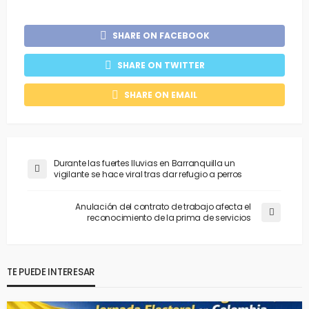
SHARE ON FACEBOOK
SHARE ON TWITTER
SHARE ON EMAIL
Durante las fuertes lluvias en Barranquilla un
vigilante se hace viral tras dar refugio a perros
Anulación del contrato de trabajo afecta el
reconocimiento de la prima de servicios
TE PUEDE INTERESAR