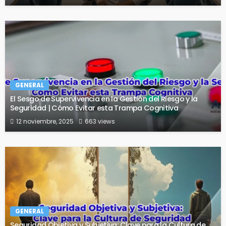
GENERAL
El Sesgo de Supervivencia en la Gestión del Riesgo y la
Seguridad | Cómo Evitar esta Trampa Cognitiva
12 noviembre, 2025
663 views
GENERAL
Seguridad Objetiva y Subjetiva: Clave para la Cultura de