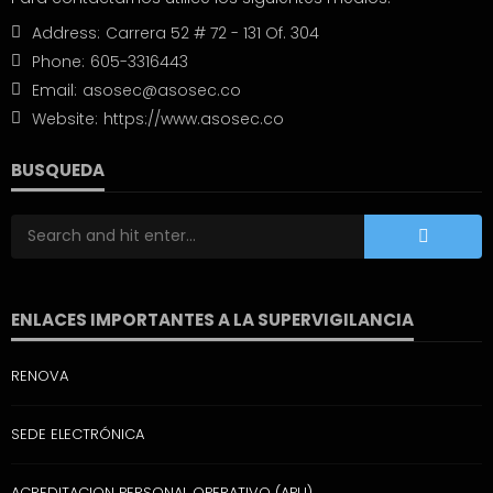
Address:
Carrera 52 # 72 - 131 Of. 304
Phone:
605-3316443
Email:
asosec@asosec.co
Website:
https://www.asosec.co
BUSQUEDA
ENLACES IMPORTANTES A LA SUPERVIGILANCIA
RENOVA
SEDE ELECTRÓNICA
ACREDITACION PERSONAL OPERATIVO (APU)