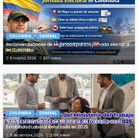
COLOMBIA
GENERAL
Recomendaciones de seguridad para la jornada electoral
en Colombia
5 marzo, 2026
837 views
COLOMBIA
GENERAL
Nuevos Lineamientos del Ministerio del Trabajo para la
Estabilidad Laboral Reforzada en 2025
9 diciembre, 2025
3.19K views