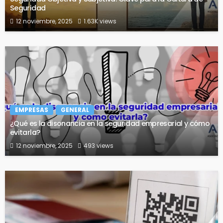
Seguridad
12 noviembre, 2025
1.63K views
EMPRESAS
GENERAL
¿Qué es la disonancia en la seguridad empresarial y cómo
evitarla?
12 noviembre, 2025
493 views