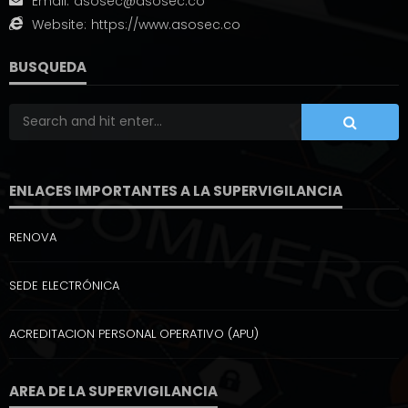
Email:
asosec@asosec.co
Website:
https://www.asosec.co
BUSQUEDA
ENLACES IMPORTANTES A LA SUPERVIGILANCIA
RENOVA
SEDE ELECTRÓNICA
ACREDITACION PERSONAL OPERATIVO (APU)
AREA DE LA SUPERVIGILANCIA