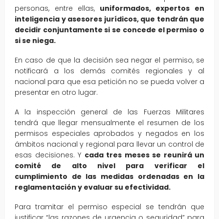
personas, entre ellas,
uniformados, expertos en
inteligencia y asesores jurídicos, que tendrán que
decidir conjuntamente si se concede el permiso o
si se niega.
En caso de que la decisión sea negar el permiso, se
notificará a los demás comités regionales y al
nacional para que esa petición no se pueda volver a
presentar en otro lugar.
A la inspección general de las Fuerzas Militares
tendrá que llegar mensualmente el resumen de los
permisos especiales aprobados y negados en los
ámbitos nacional y regional para llevar un control de
esas decisiones. Y
cada tres meses se reunirá un
comité de alto nivel para verificar el
cumplimiento de las medidas ordenadas en la
reglamentación y evaluar su efectividad.
Para tramitar el permiso especial se tendrán que
justificar “las razones de urgencia o seguridad” para