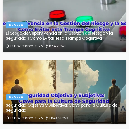
GENERAL
El Sesgo de Supervivencia en la Gestión del Riesgo y la
Seguridad | Cómo Evitar esta Trampa Cognitiva
12 noviembre, 2025
664 views
GENERAL
Seguridad Objetiva y Subjetiva: Clave para la Cultura de
Seguridad
12 noviembre, 2025
1.64K views