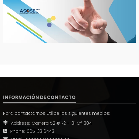
INFORMACIÓN DE CONTACTO
Para contactarnos utilice los siguientes medios:
Address:
Carrera 52 # 72 - 131 Of. 304
Phone:
605-3316443