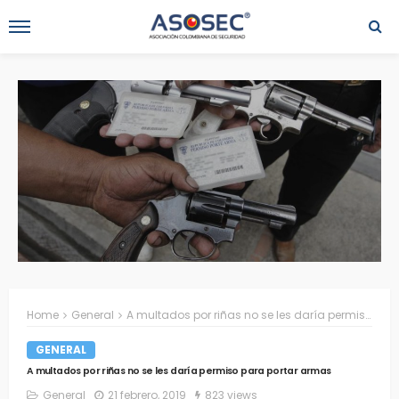
Home
General
A multados por riñas no se les daría permiso para portar armas
GENERAL
A multados por riñas no se les daría permiso para portar armas
General
21 febrero, 2019
823 views