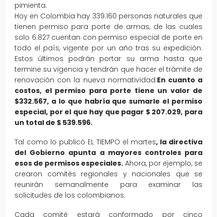
pimienta.
Hoy en Colombia hay 339.160 personas naturales que
tienen permiso para porte de armas, de las cuales
solo 6.827 cuentan con permiso especial de porte en
todo el país, vigente por un año tras su expedición.
Estos últimos podrán portar su arma hasta que
termine su vigencia y tendrán que hacer el trámite de
renovación con la nueva normatividad.
En cuanto a
costos, el permiso para porte tiene un valor de
$332.567, a lo que habría que sumarle el permiso
especial, por el que hay que pagar $ 207.029, para
un total de $ 539.596.
Tal como lo publicó EL TIEMPO el martes
, la directiva
del Gobierno apunta a mayores controles para
esos de permisos especiales.
Ahora, por ejemplo, se
crearon comités regionales y nacionales que se
reunirán semanalmente para examinar las
solicitudes de los colombianos.
Cada comité estará conformado por cinco