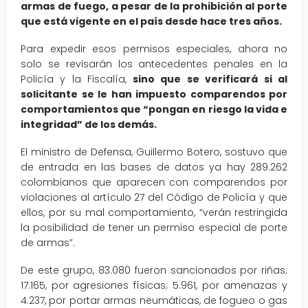
armas de fuego, a pesar de la prohibición al porte
que está vigente en el país desde hace tres años.
Para expedir esos permisos especiales, ahora no
solo se revisarán los antecedentes penales en la
Policía y la Fiscalía,
sino que se verificará si al
solicitante se le han impuesto comparendos por
comportamientos que “pongan en riesgo la vida e
integridad” de los demás.
El ministro de Defensa, Guillermo Botero, sostuvo que
de entrada en las bases de datos ya hay 289.262
colombianos que aparecen con comparendos por
violaciones al artículo 27 del Código de Policía y que
ellos, por su mal comportamiento, “verán restringida
la posibilidad de tener un permiso especial de porte
de armas”.
De este grupo, 83.080 fueron sancionados por riñas;
17.165, por agresiones físicas; 5.961, por amenazas y
4.237, por portar armas neumáticas, de fogueo o gas