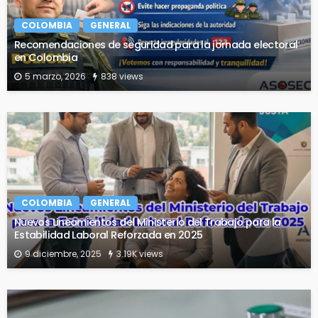
COLOMBIA
GENERAL
Recomendaciones de seguridad para la jornada electoral
en Colombia
5 marzo, 2026
838 views
COLOMBIA
GENERAL
Nuevos Lineamientos del Ministerio del Trabajo para la
Estabilidad Laboral Reforzada en 2025
9 diciembre, 2025
3.19K views