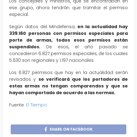
Los concejales y ministros, que se encontraban en
ese grupo, ahora tendrán que tramitar el permiso
especial.
Según datos del Mindefensa,
en la actualidad hay
339.160 personas con permisos especiales para
porte de armas, todos esos permisos están
suspendidos.
De esos, el año pasado se
concedieron 6.827 permisos especiales, de los cuales
5.630 son regionales y 1.197 nacionales.
Los 6.827 permisos que hay en la actualidad serán
revisados y
se verificará que los portadores de
estas armas no tengan comparendos y que se
hayan comportado de acuerdo a las normas.
Fuente:
El Tiempo
SHARE ON FACEBOOK