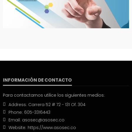
INFORMACIÓN DE CONTACTO
Para contactarnos utilice los siguientes medios:
Address:
Carrera 52 # 72 - 131 Of. 304
Phone:
605-3316443
Email:
asosec@asosec.co
Website:
https://www.asosec.co