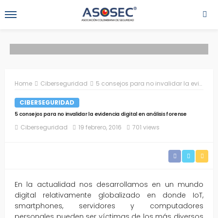
Home
Ciberseguridad
5 consejos para no invalidar la evidencia digital en análisis forense
CIBERSEGURIDAD
5 consejos para no invalidar la evidencia digital en análisis forense
Ciberseguridad
19 febrero, 2016
701 views
En la actualidad nos desarrollamos en un mundo
digital relativamente globalizado en donde IoT,
smartphones, servidores y computadores
personales pueden ser víctimas de los más diversos