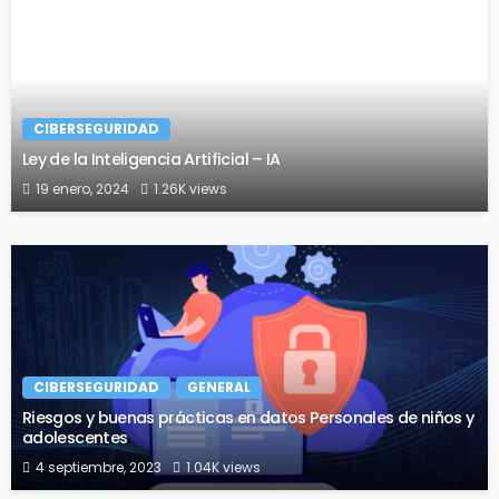
CIBERSEGURIDAD
Ley de la Inteligencia Artificial – IA
19 enero, 2024
1.26K views
CIBERSEGURIDAD
GENERAL
Riesgos y buenas prácticas en datos Personales de niños y
adolescentes
4 septiembre, 2023
1.04K views