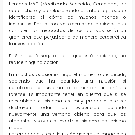
tiempos MAC (Modificado, Accedido, Cambiado) de
cada fichero y correlacionando distintos logs, puede
identificarse el cómo de muchos hechos o
incidentes. Por tal motivo, ejecutar aplicaciones que
cambien los metadatos de los archivos sería un
gran error que perjudicaría de manera catastrófica
la investigación.
5. Si no está seguro de lo que está haciendo, ¡no
realice ninguna acción!
En muchas ocasiones llega el momento de decidir,
sabiendo que ha ocurrido una intrusión, si
restablecer el sistema o comenzar un análisis
forense. Es importante tener en cuenta que si se
reestablece el sistema es muy probable que se
destruyan todas las evidencias, dejando
nuevamente una ventana abierta para que los
atacantes vuelvan a invadir el sistema del mismo
modo.
Por otra parte, si esta intrusión genera un impacto en