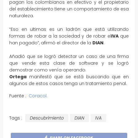
pagan los colombianos en efectivo y el propietario
del establecimiento tiene un comportamiento de esa
naturaleza.
“Eso en ultimas es un ladrón que está utilizando
formas de robar a la sociedad y de robar el
IVA
que
han pagado”, afirmó el director de la
DIAN
.
Añadió que se logró detectar un caso de una firma
que vende esta clase de software y se logró
demostrar como venía operando.
Ortega
manifestó que se está buscando que en
algunos de estos casos tenga un tratamiento penal.
Fuente :
Coracol.
Tags :
Descubrimiento
DIAN
IVA
SHARE ON FACEBOOK