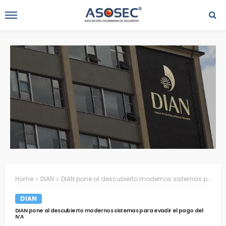
Home
DIAN
​DIAN pone al descubierto modernos sistemas para evadir el pago del IVA
DIAN
​DIAN pone al descubierto modernos sistemas para evadir el pago del
IVA