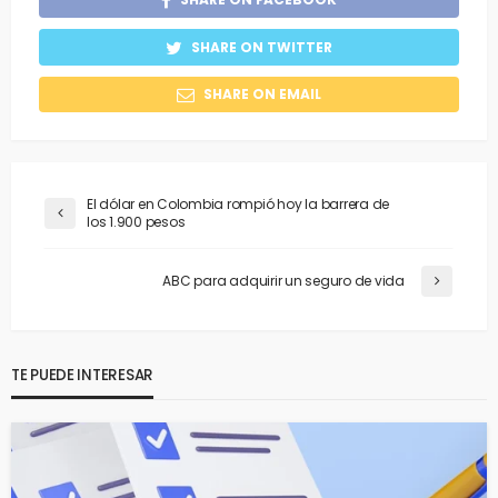
SHARE ON TWITTER
SHARE ON EMAIL
​El dólar en Colombia rompió hoy la barrera de
los 1.900 pesos
ABC para adquirir un seguro de vida
TE PUEDE INTERESAR