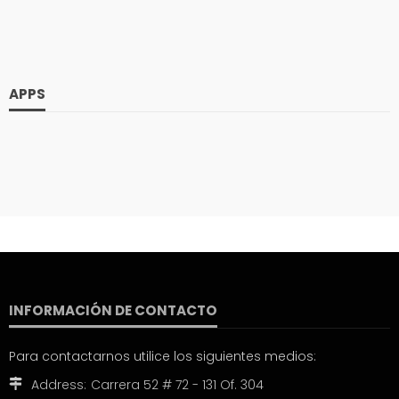
APPS
INFORMACIÓN DE CONTACTO
Para contactarnos utilice los siguientes medios:
Address:
Carrera 52 # 72 - 131 Of. 304