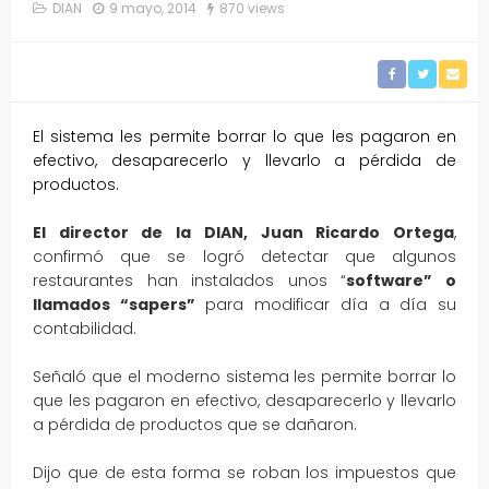
DIAN
9 mayo, 2014
870 views
El sistema les permite borrar lo que les pagaron en
efectivo, desaparecerlo y llevarlo a pérdida de
productos.
El director de la DIAN, Juan Ricardo Ortega
,
confirmó que se logró detectar que algunos
restaurantes han instalados unos “
software” o
llamados “sapers”
para modificar día a día su
contabilidad.
Señaló que el moderno sistema les permite borrar lo
que les pagaron en efectivo, desaparecerlo y llevarlo
a pérdida de productos que se dañaron.
Dijo que de esta forma se roban los impuestos que