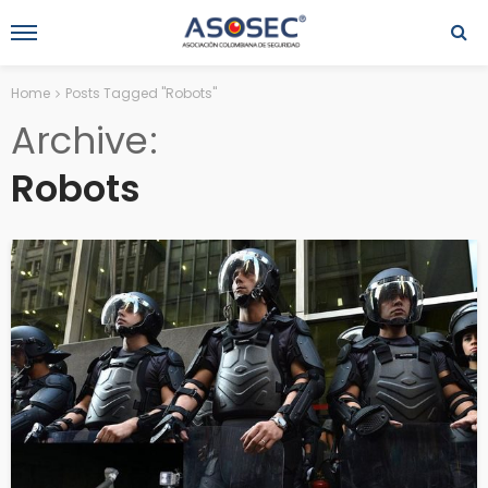
Home
Posts Tagged "Robots"
Archive
Robots