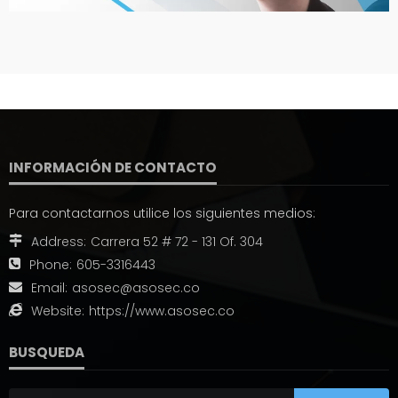
INFORMACIÓN DE CONTACTO
Para contactarnos utilice los siguientes medios:
Address:
Carrera 52 # 72 - 131 Of. 304
Phone:
605-3316443
Email:
asosec@asosec.co
Website:
https://www.asosec.co
BUSQUEDA