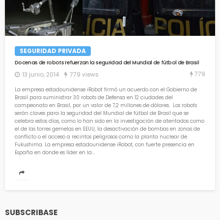
SEGURIDAD PRIVADA
Docenas de robots refuerzan la seguridad del Mundial de fútbol de Brasil
779
13 junio, 2014
779 views
La empresa estadounidense iRobot firmó un acuerdo con el Gobierno de
Brasil para suministrar 30 robots de Defensa en 12 ciudades del
campeonato en Brasil, por un valor de 7,2 millones de dólares. Los robots
serán claves para la seguridad del Mundial de fútbol de Brasil que se
celebra estos días, como lo han sido en la investigación de atentados como
el de las torres gemelas en EEUU, la desactivación de bombas en zonas de
conflicto o el acceso a recintos peligrosos como la planta nuclear de
Fukushima. La empresa estadounidense iRobot, con fuerte presencia en
España en donde es líder en la...
SUBSCRIBASE