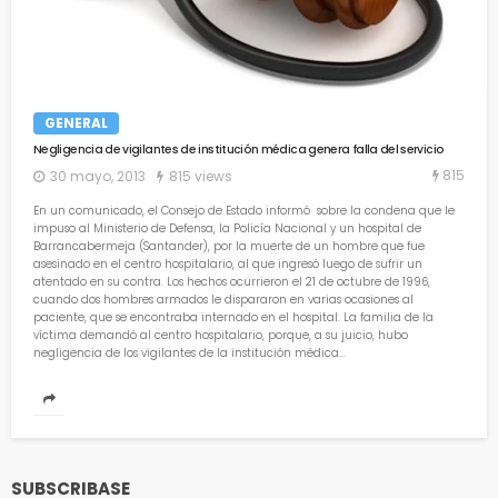
GENERAL
Negligencia de vigilantes de institución médica genera falla del servicio
815
30 mayo, 2013
815 views
En un comunicado, el Consejo de Estado informó sobre la condena que le
impuso al Ministerio de Defensa, la Policía Nacional y un hospital de
Barrancabermeja (Santander), por la muerte de un hombre que fue
asesinado en el centro hospitalario, al que ingresó luego de sufrir un
atentado en su contra. Los hechos ocurrieron el 21 de octubre de 1996,
cuando dos hombres armados le dispararon en varias ocasiones al
paciente, que se encontraba internado en el hospital. La familia de la
víctima demandó al centro hospitalario, porque, a su juicio, hubo
negligencia de los vigilantes de la institución médica...
SUBSCRIBASE