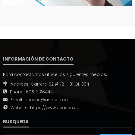
INFORMACIÓN DE CONTACTO
Para contactarnos utilice los siguientes medios:
Address:
Carrera 52 # 72 - 131 Of. 304
Phone:
605-3316443
Email:
asosec@asosec.co
Website:
https://www.asosec.co
BUSQUEDA