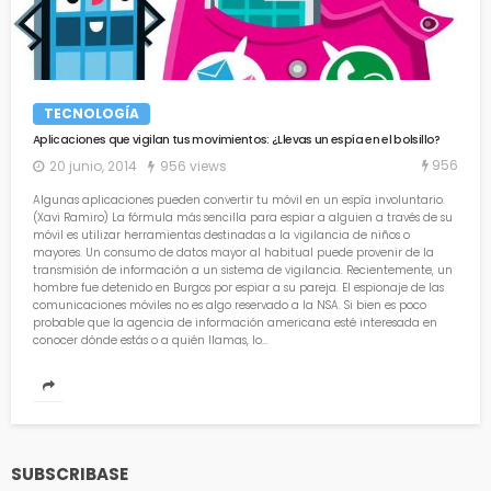
TECNOLOGÍA
Aplicaciones que vigilan tus movimientos: ¿Llevas un espía en el bolsillo?
956
20 junio, 2014
956 views
Algunas aplicaciones pueden convertir tu móvil en un espía involuntario.
(Xavi Ramiro) La fórmula más sencilla para espiar a alguien a través de su
móvil es utilizar herramientas destinadas a la vigilancia de niños o
mayores. Un consumo de datos mayor al habitual puede provenir de la
transmisión de información a un sistema de vigilancia. Recientemente, un
hombre fue detenido en Burgos por espiar a su pareja. El espionaje de las
comunicaciones móviles no es algo reservado a la NSA. Si bien es poco
probable que la agencia de información americana esté interesada en
conocer dónde estás o a quién llamas, lo...
SUBSCRIBASE