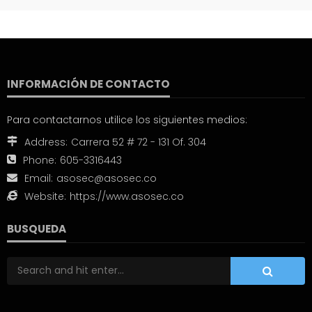
INFORMACIÓN DE CONTACTO
Para contactarnos utilice los siguientes medios:
Address:
Carrera 52 # 72 - 131 Of. 304
Phone:
605-3316443
Email:
asosec@asosec.co
Website:
https://www.asosec.co
BUSQUEDA