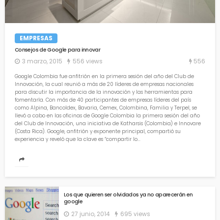
EMPRESAS
Consejos de Google para innovar
556
3 marzo, 2015
556 views
Google Colombia fue anfitrión en la primera sesión del año del Club de
Innovación, la cual reunió a más de 20 líderes de empresas nacionales
para discutir la importancia de la innovación y las herramientas para
fomentarla. Con más de 40 participantes de empresas líderes del país
como Alpina, Bancoldex, Bavaria, Cemex, Colombina, Familia y Terpel, se
llevó a cabo en las oficinas de Google Colombia la primera sesión del año
del Club de Innovación, una iniciativa de Katharsis (Colombia) e Innovare
(Costa Rica). Google, anfitrión y exponente principal, compartió su
experiencia y reveló que la clave es “compartir lo...
Los que quieren ser olvidados ya no aparecerán en
google
27 junio, 2014
695 views