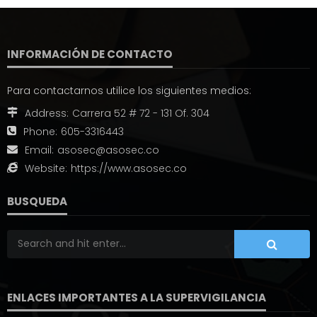
INFORMACIÓN DE CONTACTO
Para contactarnos utilice los siguientes medios:
Address:
Carrera 52 # 72 - 131 Of. 304
Phone:
605-3316443
Email:
asosec@asosec.co
Website:
https://www.asosec.co
BUSQUEDA
ENLACES IMPORTANTES A LA SUPERVIGILANCIA