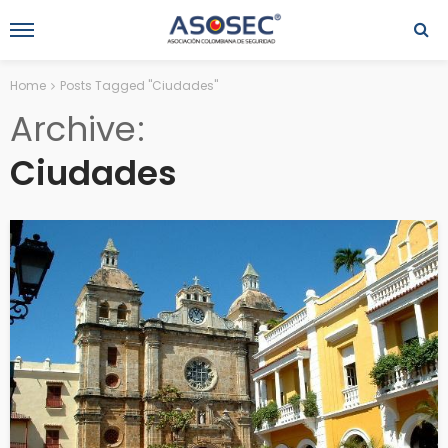
Home
Posts Tagged "Ciudades"
Archive
Ciudades