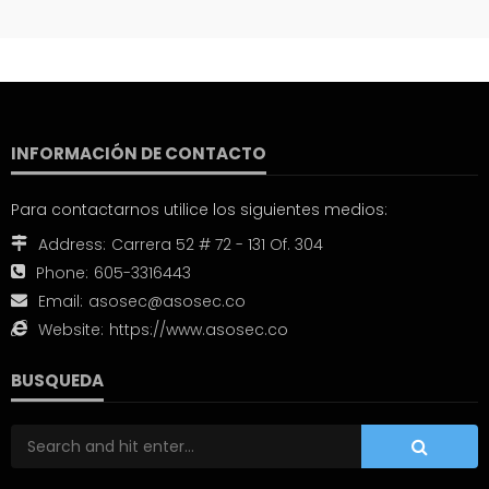
INFORMACIÓN DE CONTACTO
Para contactarnos utilice los siguientes medios:
Address:
Carrera 52 # 72 - 131 Of. 304
Phone:
605-3316443
Email:
asosec@asosec.co
Website:
https://www.asosec.co
BUSQUEDA