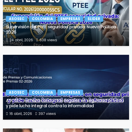
ASOSEC
COLOMBIA
EMPRESAS
SLIDER
Supervisión del PTEE seguridad privada: Nueva Política
2026
24 abril, 2026
638 views
ASOSEC
COLOMBIA
EMPRESAS
ASOSEC rechaza conductas ilegales en seguridad privada
y pide lucha integral contra la informalidad
16 abril, 2026
397 views