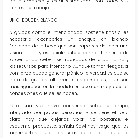
de la empresa y estar sintonizado con todos sus
frentes de trabajo.
UN CHEQUE EN BLANCO
A grupos como el mencionado, sostiene Khosla, es
necesario extenderles un cheque en blanco.
Partiendo de la base que son capaces de tener una
visión global y especialmente el comportamiento de
la demanda, deben ser rodeados de la confianza y
los recursos para intentarlo. Aunque tomar riesgos, al
comienzo puede generar pánico, la verdad es que se
trata de grupos altamente responsables, que son
más rigurosos en la medida en que son mayores las
concesiones que se les hacen.
Pero una vez haya consenso sobre el grupo,
integrado por pocas personas, y se tiene el foco
claro, hay que dejarlas volar. No obstante, el
esquema propuesto, señala Sawhney, exige que los
incrementos buscados sean de calidad, pues la