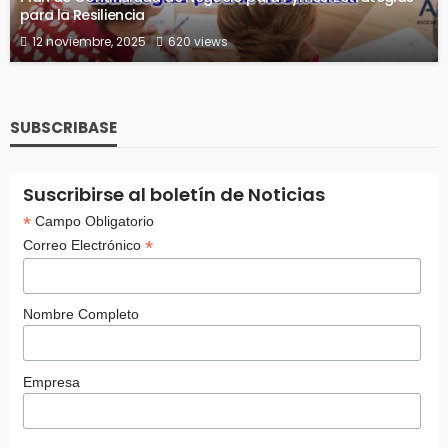
para la Resiliencia
12 noviembre, 2025
620 views
SUBSCRIBASE
Suscribirse al boletín de Noticias
*
Campo Obligatorio
*
Correo Electrónico
Nombre Completo
Empresa