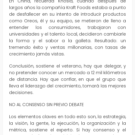
En China, recuerda Khosla, cuando después de
largos años la compañía Kraft Foods estaba a punto
de desfallecer en su intento de introducir productos
como Oreos, él y su equipo, se metieron de lleno a
entender los consumidores, trabajaron con
universidades y el talento local, decidieron cambiarle
la forma y el sabor a la galleta. Resultado: un
tremendo éxito y ventas millonarias, con tasas de
crecimiento jamás vistas.
Conclusión, sostiene el veterano, hay que delegar, y
no pretender conocer un mercado a 12 mil kilómetros
de distancia. Hay que confiar, en que el grupo que
lleva el liderazgo del crecimiento, tomará las mejores
decisiones.
NO AL CONSENSO SIN PREVIO DEBATE
Los elementos claves en todo esto son, la estrategia,
la visión, la gente, la ejecución, la organización y la
métrica, sostiene el experto. Si hay consenso y el