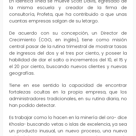
En idéntica línea se mueve Scott Davis, egresado de
la misma escuela y creador de la firma de
consultoría, Profeta, que ha contribuido a que unas
cuantas empresas salgan de su letargo.
De acuerdo con su concepción, un Director de
Crecimiento (CGO, en inglés), tiene como misión
central pasar de la rutina trimestral de mostrar tasas
de ingresos del dos y el tres por ciento, y poseer la
habilidad de dar el salto a incrementos del 10, el 15 y
el 20 por ciento, buscando nuevos clientes y nuevas
geografías.
Tiene en ese sentido la capacidad de encontrar
fortalezas ocultas en la propia empresa, que los
administradores tradicionales, en su rutina diaria, no
han podido detectar.
Es trabajar como lo hacen en la minería del oro- dice
Khosla- buscando vetas o islas de excelencia, ya sea
un producto inusual, un nuevo proceso, una nueva