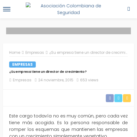
Home
Empresas
¿Su empresa tiene un director de crecimiento?
EMPRESAS
¿Su empresa tiene un director de crecimiento?
Empresas
24 noviembre, 2015
653 views
Este cargo todavía no es muy común, pero cada vez
tiene más acogida. Es la persona responsable de
romper los esquemas que mantienen las empresas
con un crecimiento simplemente vegetativo.