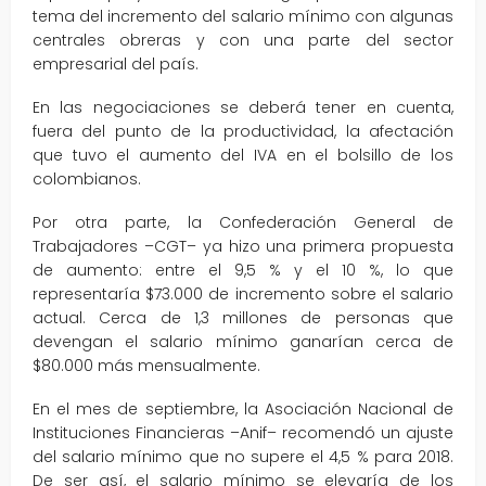
tema del incremento del salario mínimo con algunas
centrales obreras y con una parte del sector
empresarial del país.
En las negociaciones se deberá tener en cuenta,
fuera del punto de la productividad, la afectación
que tuvo el aumento del IVA en el bolsillo de los
colombianos.
Por otra parte, la Confederación General de
Trabajadores –CGT– ya hizo una primera propuesta
de aumento: entre el 9,5 % y el 10 %, lo que
representaría $73.000 de incremento sobre el salario
actual. Cerca de 1,3 millones de personas que
devengan el salario mínimo ganarían cerca de
$80.000 más mensualmente.
En el mes de septiembre, la Asociación Nacional de
Instituciones Financieras –Anif– recomendó un ajuste
del salario mínimo que no supere el 4,5 % para 2018.
De ser así, el salario mínimo se elevaría de los