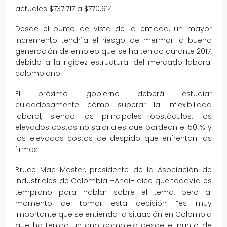
actuales $737.717 a $770.914.
Desde el punto de vista de la entidad, un mayor
incremento tendría el riesgo de mermar la buena
generación de empleo que se ha tenido durante 2017,
debido a la rigidez estructural del mercado laboral
colombiano.
El próximo gobierno deberá estudiar
cuidadosamente cómo superar la inflexibilidad
laboral, siendo los principales obstáculos: los
elevados costos no salariales que bordean el 50 % y
los elevados costos de despido que enfrentan las
firmas.
Bruce Mac Master, presidente de la Asociación de
Industriales de Colombia –Andi– dice que todavía es
temprano para hablar sobre el tema, pero al
momento de tomar esta decisión “es muy
importante que se entienda la situación en Colombia
que ha tenido un año complejo desde el punto de