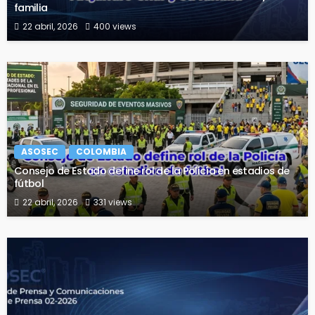
familia
22 abril, 2026
400 views
ASOSEC
COLOMBIA
Consejo de Estado define rol de la Policía en estadios de
fútbol
22 abril, 2026
331 views