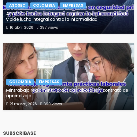
ASOSEC
COLOMBIA
EMPRESAS
ASOSEC rechaza conductas ilegales en seguridad privada
y pide lucha integral contra la informalidad
16 abril, 2026
397 views
COLOMBIA
EMPRESAS
Mintrabajo reglamenta prácticas laborales y contrato de
aprendizaje
21 marzo, 2026
390 views
SUBSCRIBASE