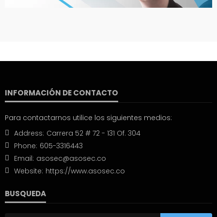
INFORMACIÓN DE CONTACTO
Para contactarnos utilice los siguientes medios:
Address:
Carrera 52 # 72 - 131 Of. 304
Phone:
605-3316443
Email:
asosec@asosec.co
Website:
https://www.asosec.co
BUSQUEDA