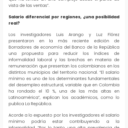
vista de las ventas”.
Salario diferencial por regiones, ¿una posibilidad
real?
Los investigadores Luis Arango y Luz Flórez
presentaron en la más reciente edición de
Borradores de economía del Banco de la República
una propuesta para reducir los índices de
informalidad laboral y las brechas en materia de
remuneración que presentan los colombianos en los
distintos municipios del territorio nacional. “El salario
mínimo es uno de los determinantes fundamentales
del desempleo estructural, variable que en Colombia
ha rondado el 10 %, una de las más altas en
Latinoamérica”, explican los académicos, como lo
publica La República.
Acorde a lo expuesto por los investigadores el salario
mínimo podría estar contribuyendo a la
informalidad. “Por lo tanto, una alta prevalencia de