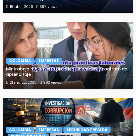
16 abril, 2026
397 views
COLOMBIA
EMPRESAS
Mintrabajo reglamenta prácticas laborales y contrato de
aprendizaje
21 marzo, 2026
393 views
COLOMBIA
EMPRESAS
SEGURIDAD PRIVADA