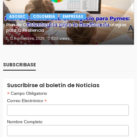
ASOSEC
COLOMBIA
EMPRESAS
Plan de Continuidad de Negocio para Pymes: Estrategias
para la Resiliencia
12 noviembre, 2025
620 views
SUBSCRIBASE
Suscribirse al boletín de Noticias
*
Campo Obligatorio
*
Correo Electrónico
Nombre Completo