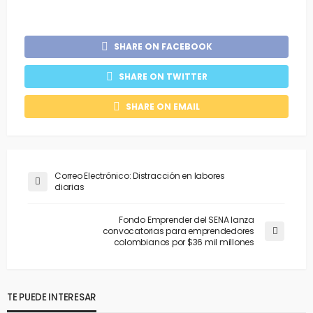
SHARE ON FACEBOOK
SHARE ON TWITTER
SHARE ON EMAIL
Correo Electrónico: Distracción en labores
diarias
Fondo Emprender del SENA lanza
convocatorias para emprendedores
colombianos por $36 mil millones
TE PUEDE INTERESAR