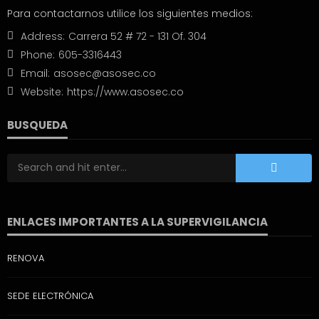
Para contactarnos utilice los siguientes medios:
Address:
Carrera 52 # 72 - 131 Of. 304
Phone:
605-3316443
Email:
asosec@asosec.co
Website:
https://www.asosec.co
BUSQUEDA
ENLACES IMPORTANTES A LA SUPERVIGILANCIA
RENOVA
SEDE ELECTRÓNICA