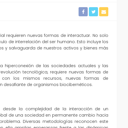
trial requieren nuevas formas de interactuar. No solo
ulo de interrelación del ser humano. Esto incluye los
gos y salvaguarda de nuestros activos y bienes más
 la hiperconexión de las sociedades actuales y las
revolución tecnológica, requiere nuevas formas de
 con los mismos recursos, nuevas formas de
ión desafiante de organismos biocibernéticos.
n desde la complejidad de la interacción de un
global de una sociedad en permanente cambio hacia
 problema. Diversas metodologías reconocen este
 ella amplias esperanzas frente a las dinámicas