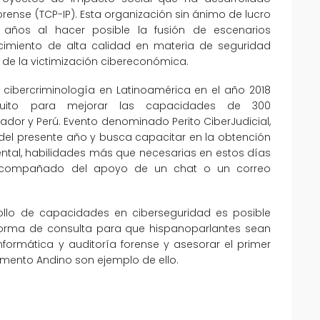
rense (TCP-IP). Esta organización sin ánimo de lucro
 años al hacer posible la fusión de escenarios
imiento de alta calidad en materia de seguridad
n de la victimización cibereconómica.
 cibercriminología en Latinoamérica en el año 2018
atuito para mejorar las capacidades de 300
uador y Perú. Evento denominado Perito CiberJudicial,
o del presente año y busca capacitar en la obtención
ental, habilidades más que necesarias en estos días
 acompañado del apoyo de un chat o un correo
ollo de capacidades en ciberseguridad es posible
aforma de consulta para que hispanoparlantes sean
formática y auditoría forense y asesorar el primer
mento Andino son ejemplo de ello.