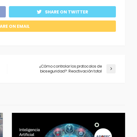
SHARE ON TWITTER
ARE ON EMAIL
¿Cómo controlar los protocolos de
bioseguridad?: Reactivación total