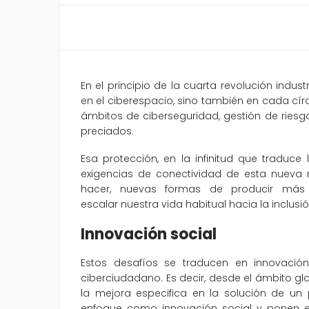
En el principio de la cuarta revolución indus
en el ciberespacio, sino también en cada círc
ámbitos de ciberseguridad, gestión de ries
preciados.
Esa protección, en la infinitud que traduce
exigencias de conectividad de esta nueva 
hacer, nuevas formas de producir más
escalar nuestra vida habitual hacia la inclus
Innovación social
Estos desafíos se traducen en innovació
ciberciudadano. Es decir, desde el ámbito 
la mejora especifica en la solución de un
enfoque como innovación social y ponen en