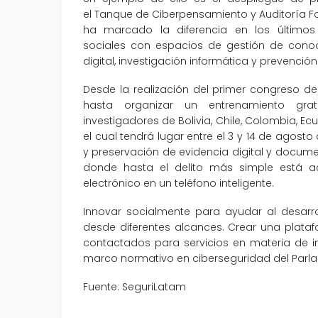
el Tanque de Ciberpensamiento y Auditoría Fo
ha marcado la diferencia en los últimos
sociales con espacios de gestión de conoc
digital, investigación informática y prevenció
Desde la realización del primer congreso de
hasta organizar un entrenamiento gr
investigadores de Bolivia, Chile, Colombia, Ec
el cual tendrá lugar entre el 3 y 14 de agost
y preservación de evidencia digital y docum
donde hasta el delito más simple está
electrónico en un teléfono inteligente.
Innovar socialmente para ayudar al desarr
desde diferentes alcances. Crear una plat
contactados para servicios en materia de in
marco normativo en ciberseguridad del Parla
Fuente: SeguriLatam