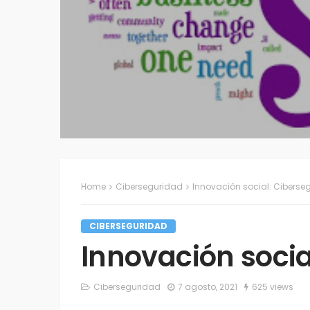
Home
Ciberseguridad
Innovación social: Ciberse
CIBERSEGURIDAD
Innovación socia
Ciberseguridad
7 agosto, 2021
625 views