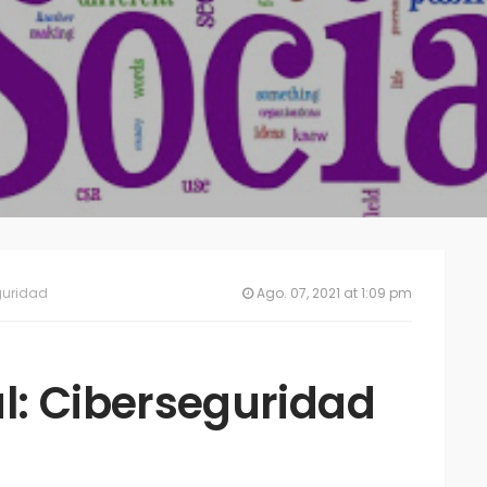
guridad
Ago. 07, 2021 at 1:09 pm
l: Ciberseguridad