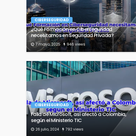
CIBERSEGURIDAD
¿Qué Formación en Ciberseguridad
necesitamos en Seguridad Privada?
7 mayo, 2025
946 views
CIBERSEGURIDAD
Falla de Microsoft, así afectó a Colombia,
según el Ministerio TIC
26 julio, 2024
792 views