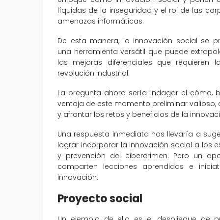
líquidas de la inseguridad y el rol de las
amenazas informáticas.
De esta manera, la innovación social se p
una herramienta versátil que puede extrapol
las mejoras diferenciales que requieren 
revolución industrial.
La pregunta ahora sería indagar el cómo, 
ventaja de este momento preliminar valioso,
y afrontar los retos y beneficios de la innovac
Una respuesta inmediata nos llevaría a sug
lograr incorporar la innovación social a los 
y prevención del cibercrimen. Pero un a
comparten lecciones aprendidas e inici
innovación.
Proyecto social
Un ejemplo de ello es el despliegue de p