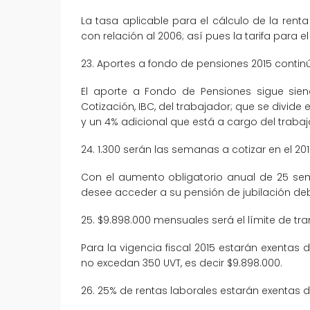
La tasa aplicable para el cálculo de la rent
con relación al 2006; así pues la tarifa para e
23. Aportes a fondo de pensiones 2015 continú
El aporte a Fondo de Pensiones sigue sien
Cotización, IBC, del trabajador; que se divid
y un 4% adicional que está a cargo del trabaj
24. 1.300 serán las semanas a cotizar en el 20
Con el aumento obligatorio anual de 25 sem
desee acceder a su pensión de jubilación de
25. $9.898.000 mensuales será el límite de t
Para la vigencia fiscal 2015 estarán exenta
no excedan 350 UVT, es decir $9.898.000.
26. 25% de rentas laborales estarán exentas 