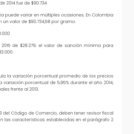
de 2014 fue de $90.734
 día puede variar en múltiples ocasiones. En Colombia
en un valor de $90.734,58 por gramo.
3.000
 2015 de $28.279; el valor de sanción mínima para
83.000.
lcula la variación porcentual promedio de los precios
a variación porcentual de 5,95% durante el año 2014,
ales frente al 2013.
3 del Código de Comercio, deben tener revisor fiscal
las características establecidas en el parágrafo 2