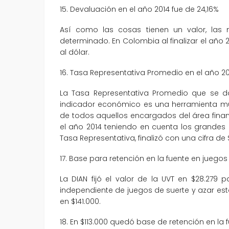
15. Devaluación en el año 2014 fue de 24,16%
Así como las cosas tienen un valor, las
determinado. En Colombia al finalizar el año 
al dólar.
16. Tasa Representativa Promedio en el año 20
La Tasa Representativa Promedio que se d
indicador económico es una herramienta muy
de todos aquellos encargados del área finan
el año 2014 teniendo en cuenta los grandes
Tasa Representativa, finalizó con una cifra de 
17. Base para retención en la fuente en juegos
La DIAN fijó el valor de la UVT en $28.279
independiente de juegos de suerte y azar es
en $141.000.
18. En $113.000 quedó base de retención en l