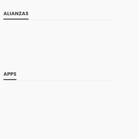
ALIANZAS
APPS