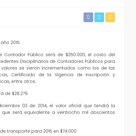
l año 2015
 de Contador Público será de $250.000, el costo del
ecedentes Disciplinarios de Contadores Públicos para
os valores se vieron incrementados como los de las
cas, Certificado de la Vigencia de Inscripción y
cas, entre otros.
erá de $28.279
iembre 03 de 2014, el valor oficial que tendrá la
5, que será equivalente a veintiocho mil doscientos
 de transporte para 2015 en $74.000