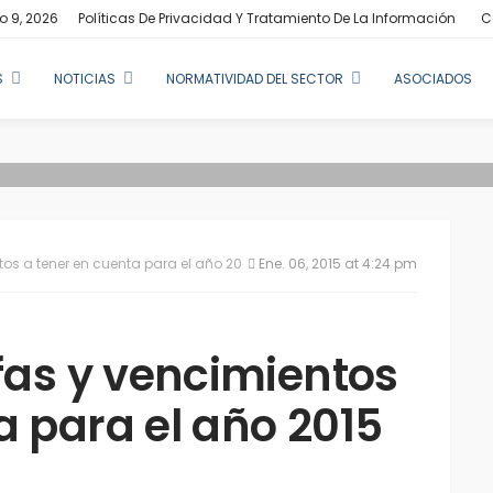
o 9, 2026
Políticas De Privacidad Y Tratamiento De La Información
C
S
NOTICIAS
NORMATIVIDAD DEL SECTOR
ASOCIADOS
tos a tener en cuenta para el año 2015
Ene. 06, 2015 at 4:24 pm
ifas y vencimientos
a para el año 2015