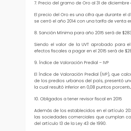
7. Precio del gramo de Oro al 31 de diciembre 
El precio del Oro es una cifra que durante el
se cerró el año 2014 con una tarifa de venta 
8. Sanción Mínima para año 2015 será de $28
Siendo el valor de la UVT aprobado para el
efectos fiscales a pagar en el 2015 será de $2
9. Índice de Valoración Predial – IVP
El Índice de Valoración Predial (IVP), que ca
de los predios urbanos del país, presentó un
la cual resultó inferior en 0,08 puntos porcentu
10. Obligados a tener revisor fiscal en 2015
Además de los establecidos en el artículo 20
las sociedades comerciales que cumplan con 
del artículo 13 de la Ley 43 de 1990.