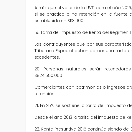
A raíz que el valor de la UVT, para el año 2015
si se practica o no retención en la fuent
establecida en $113.000.
19. Tarifa del Impuesto de Renta del Régimen T
Los contribuyentes que por sus característ
Tributario Especial deben aplicar una tarifa ú
excedentes.
20. Personas naturales serán retenedoras
$824.550.000
Comerciantes con patrimonios o ingresos bru
retención.
21. En 25% se sostiene la tarifa del Impuesto d
Desde el año 2013 la tarifa del impuesto de Re
22. Renta Presuntiva 2015 continúa siendo del