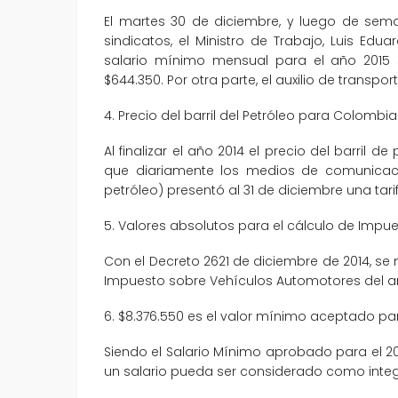
El martes 30 de diciembre, y luego de se
sindicatos, el Ministro de Trabajo, Luis Ed
salario mínimo mensual para el año 2015 s
$644.350. Por otra parte, el auxilio de transpo
4. Precio del barril del Petróleo para Colombia 
Al finalizar el año 2014 el precio del barril
que diariamente los medios de comunicació
petróleo) presentó al 31 de diciembre una tarif
5. Valores absolutos para el cálculo de Imp
Con el Decreto 2621 de diciembre de 2014, se 
Impuesto sobre Vehículos Automotores del a
6. $8.376.550 es el valor mínimo aceptado pa
Siendo el Salario Mínimo aprobado para el 2
un salario pueda ser considerado como integr