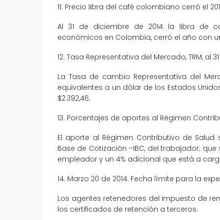
11. Precio libra del café colombiano cerró el 201
Al 31 de diciembre de 2014 la libra de 
económicos en Colombia, cerró el año con una
12. Tasa Representativa del Mercado, TRM, al 3
La Tasa de cambio Representativa del Mer
equivalentes a un dólar de los Estados Unidos
$2.392,46.
13. Porcentajes de aportes al Régimen Contrib
El aporte al Régimen Contributivo de Salud 
Base de Cotización –IBC, del trabajador; que
empleador y un 4% adicional que está a cargo
14. Marzo 20 de 2014: Fecha límite para la exp
Los agentes retenedores del impuesto de ren
los certificados de retención a terceros.