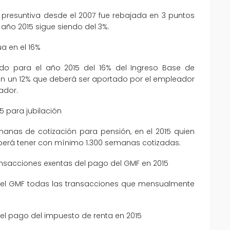
a presuntiva desde el 2007 fue rebajada en 3 puntos
l año 2015 sigue siendo del 3%.
a en el 16%
do para el año 2015 del 16% del Ingreso Base de
e en un 12% que deberá ser aportado por el empleador
ador.
15 para jubilación
anas de cotización para pensión, en el 2015 quien
berá tener con mínimo 1.300 semanas cotizadas.
ransacciones exentas del pago del GMF en 2015
s del GMF todas las transacciones que mensualmente
del pago del impuesto de renta en 2015