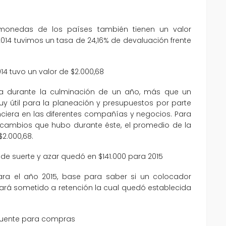
 monedas de los países también tienen un valor
2014 tuvimos un tasa de 24,16% de devaluación frente
14 tuvo un valor de $2.000,68
a durante la culminación de un año, más que un
 útil para la planeación y presupuestos por parte
ciera en las diferentes compañías y negocios. Para
 cambios que hubo durante éste, el promedio de la
$2.000,68.
 de suerte y azar quedó en $141.000 para 2015
 para el año 2015, base para saber si un colocador
tará sometido a retención la cual quedó establecida
a fuente para compras