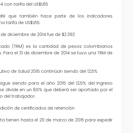
4 con tarifa del US$1,65
café que también hace parte de los indicadores
 tarifa de US$1,65.
1 de diciembre de 2014 fue de $2.392
cado (TRM) es la cantidad de pesos colombianos
. Para el 31 de diciembre de 2014 se tuvo una TRM de
utivo de Salud 2015 continúan siendo del 12,5%
sigue siendo para el año 2015 del 12,5% del Ingreso
 se divide en un 8,5% que deberá ser aportado por el
 del trabajador.
edición de certificados de retención
ta tienen hasta el 20 de marzo de 2015 para expedir