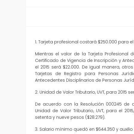
1. Tarjeta profesional costará $250.000 para e
Mientras el valor de la Tarjeta Profesional
Certificado de Vigencia de Inscripción y Ant
el 2015 será $22.000. De igual manera, otr
Tarjetas de Registro para Personas Jurídi
Antecedentes Disciplinarios de Personas Jurídi
2. Unidad de Valor Tributario, UVT, para 2015 s
De acuerdo con la Resolución 000245 de dic
Unidad de Valor Tributario, UVT, para el 201
setenta y nueve pesos ($28.279).
3. Salario mínimo quedó en $644.350 y auxilio