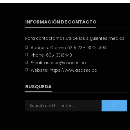
INFORMACIÓN DE CONTACTO
Para contactarnos utilice los siguientes medios:
Address:
Carrera 52 # 72 - 131 Of. 304
Phone:
605-3316443
Email:
asosec@asosec.co
Website:
https://www.asosec.co
BUSQUEDA