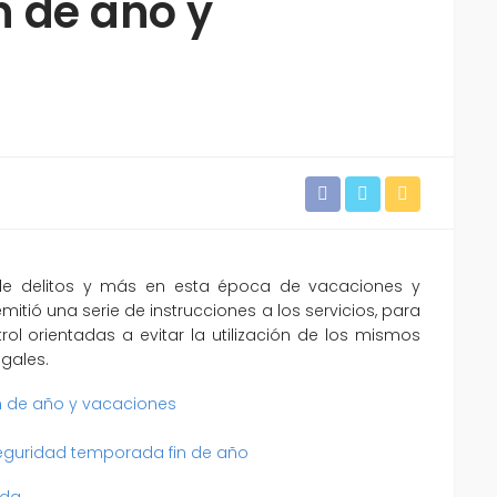
n de año y
 de delitos y más en esta época de vacaciones y
emitió una serie de instrucciones a los servicios, para
l orientadas a evitar la utilización de los mismos
gales.
n de año y vacaciones
 seguridad temporada fin de año
ada