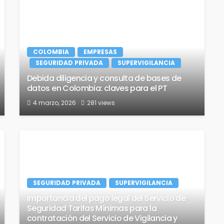
COLOMBIA
EMPRESAS
SEGURIDAD PRIVADA
SUPERVIGILANCIA
Debida diligencia y consulta de bases de
datos en Colombia: claves para el PT
4 marzo, 2026
281 views
SEGURIDAD PRIVADA
SUPERVIGILANCIA
Importancia del pago legal del Servicio de
Seguridad Tarifas Mínimas para la
contratación del Servicio de Vigilancia y