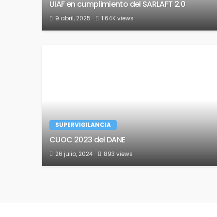
UIAF en cumplimiento del SARLAFT 2.0
9 abril, 2025
1.64K views
SUPERVIGILANCIA
CUOC 2023 del DANE
26 julio, 2024
893 views