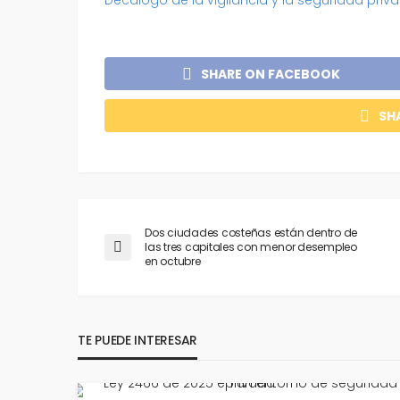
SHARE ON FACEBOOK
SH
Dos ciudades costeñas están dentro de
las tres capitales con menor desempleo
en octubre
TE PUEDE INTERESAR