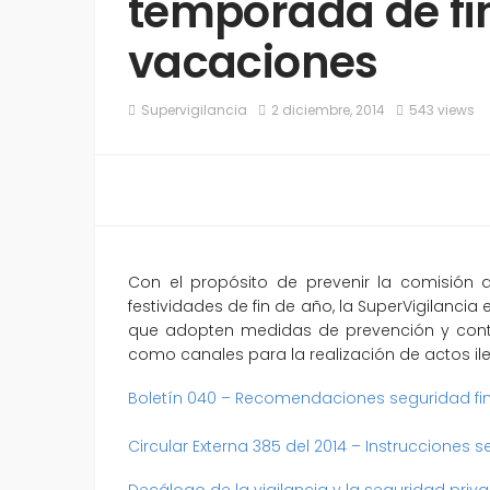
temporada de fi
vacaciones
Supervigilancia
2 diciembre, 2014
543 views
Con el propósito de prevenir la comisión
festividades de fin de año, la SuperVigilancia 
que adopten medidas de prevención y contro
como canales para la realización de actos ile
Boletín 040 – Recomendaciones seguridad fi
Circular Externa 385 del 2014 – Instrucciones
Decálogo de la vigilancia y la seguridad priv