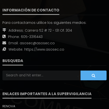
INFORMACIÓN DE CONTACTO
Para contactarnos utilice los siguientes medios:
Address:
Carrera 52 # 72 - 131 Of. 304
Phone:
605-3316443
Email:
asosec@asosec.co
Website:
https://www.asosec.co
BUSQUEDA
ENLACES IMPORTANTES A LA SUPERVIGILANCIA
RENOVA