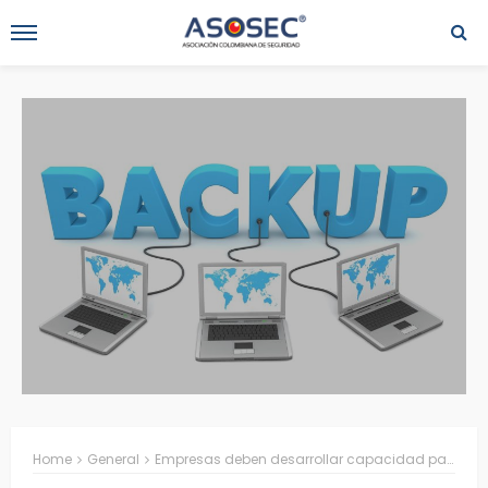
Home
General
Empresas deben desarrollar capacidad para administrar y guardar información de la que dependen