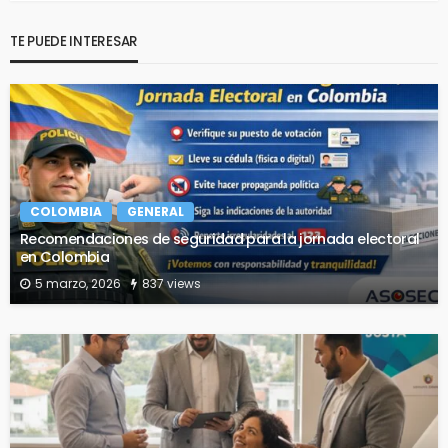
TE PUEDE INTERESAR
COLOMBIA
GENERAL
Recomendaciones de seguridad para la jornada electoral
en Colombia
5 marzo, 2026
837 views