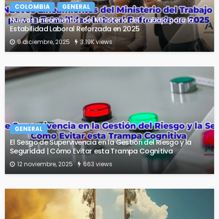
COLOMBIA
GENERAL
Nuevos Lineamientos del Ministerio del Trabajo para la
Estabilidad Laboral Reforzada en 2025
9 diciembre, 2025
3.19K views
GENERAL
El Sesgo de Supervivencia en la Gestión del Riesgo y la
Seguridad | Cómo Evitar esta Trampa Cognitiva
12 noviembre, 2025
663 views