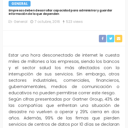
GENERAL
Empresas deben desarrollar capacidad para administrar y guardar
información de la que dependen
General
7 octubre, 2016
523 views
Estar una hora desconectado de internet le cuesta
miles de millones a las empresas, siendo los bancos
y el sector salud los más afectados con la
interrupción de sus servicios. Sin embargo, otros
sectores industriales, comerciales, financieros,
gubernamentales, medios de comunicación o
educativos no pueden permitirse correr este riesgo.
Según cifras presentadas por Gartner Group, 43% de
las compañías que enfrentan una situación de
desastre no vuelven a operar y 29% cierra en dos
años. Además, 99% de las firmas que pierden
servicios de centros de datos por 10 días se declaran