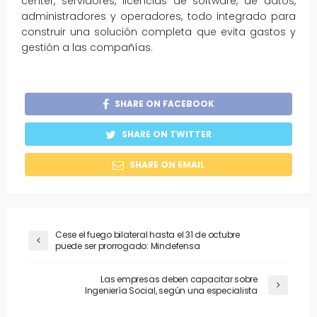
center, servidores, licencias de software, de datos,
administradores y operadores, todo integrado para
construir una solución completa que evita gastos y
gestión a las compañías.
SHARE ON FACEBOOK
SHARE ON TWITTER
SHARE ON EMAIL
Cese el fuego bilateral hasta el 31 de octubre
puede ser prorrogado: Mindefensa
Las empresas deben capacitar sobre
Ingeniería Social, según una especialista