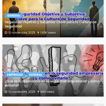
GENERAL
Seguridad Objetiva y Subjetiva: Clave para la Cultura de
Seguridad
12 noviembre, 2025
1.63K views
EMPRESAS
GENERAL
¿Qué es la disonancia en la seguridad empresarial y cómo
evitarla?
12 noviembre, 2025
493 views