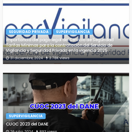
SEGURIDAD PRIVADA
SUPERVIGILANCIA
Importancia del pago legal del Servicio de Seguridad
Tarifas Mínimas para la contratación del Servicio de
Vigilancia y Seguridad Privada en la vigencia 2025
31 diciembre, 2024
3.78K views
SUPERVIGILANCIA
CUOC 2023 del DANE
26 julio, 2024
893 views