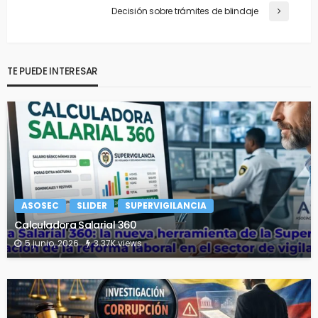
Decisión sobre trámites de blindaje
TE PUEDE INTERESAR
ASOSEC
SLIDER
SUPERVIGILANCIA
Calculadora Salarial 360
5 junio, 2026
3.37K views