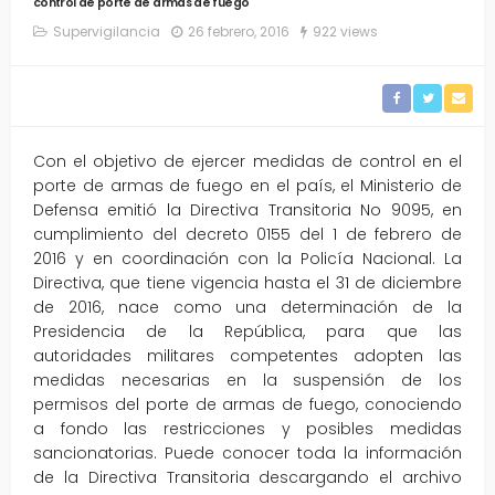
control de porte de armas de fuego
Supervigilancia
26 febrero, 2016
922 views
Con el objetivo de ejercer medidas de control en el
porte de armas de fuego en el país, el Ministerio de
Defensa emitió la Directiva Transitoria No 9095, en
cumplimiento del decreto 0155 del 1 de febrero de
2016 y en coordinación con la Policía Nacional. La
Directiva, que tiene vigencia hasta el 31 de diciembre
de 2016, nace como una determinación de la
Presidencia de la República, para que las
autoridades militares competentes adopten las
medidas necesarias en la suspensión de los
permisos del porte de armas de fuego, conociendo
a fondo las restricciones y posibles medidas
sancionatorias. Puede conocer toda la información
de la Directiva Transitoria descargando el archivo