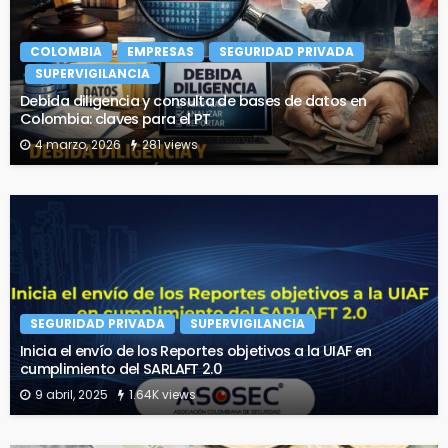
COLOMBIA
EMPRESAS
SEGURIDAD PRIVADA
SUPERVIGILANCIA
Debida diligencia y consulta de bases de datos en
Colombia: claves para el PT
4 marzo, 2026
281 views
SEGURIDAD PRIVADA
SUPERVIGILANCIA
Inicia el envío de los Reportes objetivos a la UIAF en
cumplimiento del SARLAFT 2.0
9 abril, 2025
1.64K views