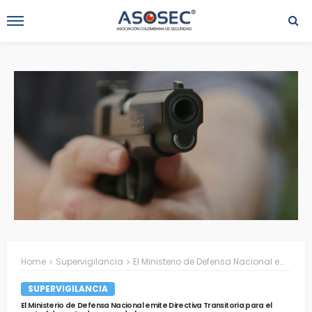
Home
Supervigilancia
El Ministerio de Defensa Nacional emite Directiva Transitoria para el control de porte de armas de fuego
SUPERVIGILANCIA
El Ministerio de Defensa Nacional emite Directiva Transitoria para el