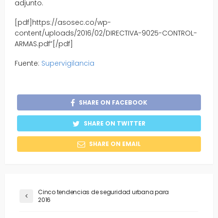
adjunto.
[pdf]https://asosec.co/wp-
content/uploads/2016/02/DIRECTIVA-9025-CONTROL-
ARMAS.pdf”[/pdf]
Fuente:
Supervigilancia
SHARE ON FACEBOOK
SHARE ON TWITTER
SHARE ON EMAIL
Cinco tendencias de seguridad urbana para
2016