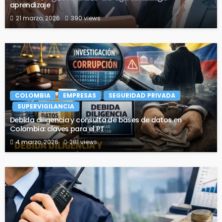
aprendizaje
21 marzo, 2026
390 views
COLOMBIA
EMPRESAS
SEGURIDAD PRIVADA
SUPERVIGILANCIA
Debida diligencia y consulta de bases de datos en
Colombia: claves para el PT
4 marzo, 2026
281 views