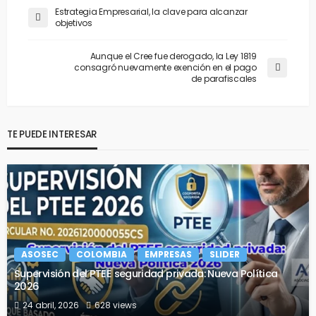
Estrategia Empresarial, la clave para alcanzar
objetivos
Aunque el Cree fue derogado, la Ley 1819
consagró nuevamente exención en el pago
de parafiscales
TE PUEDE INTERESAR
ASOSEC
COLOMBIA
EMPRESAS
SLIDER
Supervisión del PTEE seguridad privada: Nueva Política
2026
24 abril, 2026
628 views