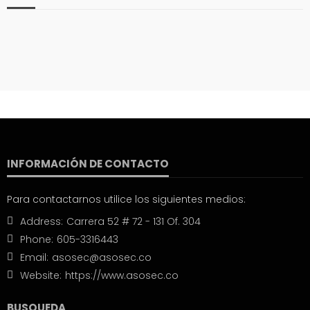
INFORMACIÓN DE CONTACTO
Para contactarnos utilice los siguientes medios:
Address:
Carrera 52 # 72 - 131 Of. 304
Phone:
605-3316443
Email:
asosec@asosec.co
Website:
https://www.asosec.co
BUSQUEDA