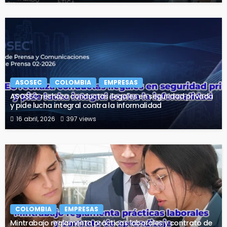
ASOSEC
COLOMBIA
EMPRESAS
ASOSEC rechaza conductas ilegales en seguridad privada
y pide lucha integral contra la informalidad
16 abril, 2026
397 views
COLOMBIA
EMPRESAS
Mintrabajo reglamenta prácticas laborales y contrato de