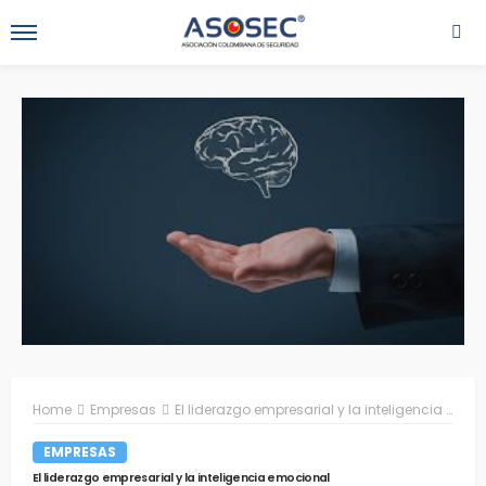
Home
Empresas
El liderazgo empresarial y la inteligencia emocional
EMPRESAS
El liderazgo empresarial y la inteligencia emocional