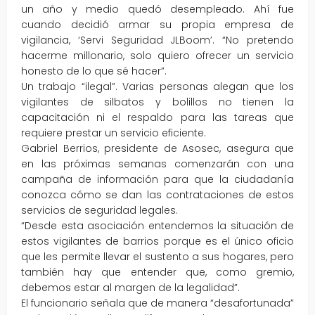
un año y medio quedó desempleado. Ahí fue
cuando decidió armar su propia empresa de
vigilancia, ‘Servi Seguridad JLBoom’. “No pretendo
hacerme millonario, solo quiero ofrecer un servicio
honesto de lo que sé hacer”.
Un trabajo “ilegal”. Varias personas alegan que los
vigilantes de silbatos y bolillos no tienen la
capacitación ni el respaldo para las tareas que
requiere prestar un servicio eficiente.
Gabriel Berrios, presidente de Asosec, asegura que
en las próximas semanas comenzarán con una
campaña de información para que la ciudadanía
conozca cómo se dan las contrataciones de estos
servicios de seguridad legales.
“Desde esta asociación entendemos la situación de
estos vigilantes de barrios porque es el único oficio
que les permite llevar el sustento a sus hogares, pero
también hay que entender que, como gremio,
debemos estar al margen de la legalidad”.
El funcionario señala que de manera “desafortunada”