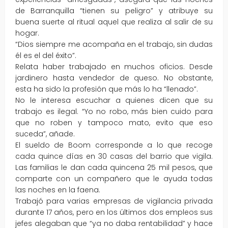
de Barranquilla “tienen su peligro” y atribuye su
buena suerte al ritual aquel que realiza al salir de su
hogar.
“Dios siempre me acompaña en el trabajo, sin dudas
él es el del éxito”.
Relata haber trabajado en muchos oficios. Desde
jardinero hasta vendedor de queso. No obstante,
esta ha sido la profesión que más lo ha “llenado”.
No le interesa escuchar a quienes dicen que su
trabajo es ilegal. “Yo no robo, más bien cuido para
que no roben y tampoco mato, evito que eso
suceda”, añade.
El sueldo de Boom corresponde a lo que recoge
cada quince días en 30 casas del barrio que vigila.
Las familias le dan cada quincena 25 mil pesos, que
comparte con un compañero que le ayuda todas
las noches en la faena.
Trabajó para varias empresas de vigilancia privada
durante 17 años, pero en los últimos dos empleos sus
jefes alegaban que “ya no daba rentabilidad” y hace