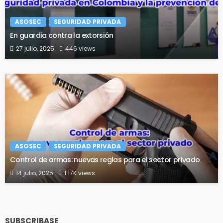
ASOSEC
SEGURIDAD PRIVADA
En guardia contra la extorsión
27 julio, 2025
446 views
ASOSEC
SEGURIDAD PRIVADA
Control de armas: nuevas reglas para el sector privado
14 julio, 2025
1.17K views
SUBSCRIBASE