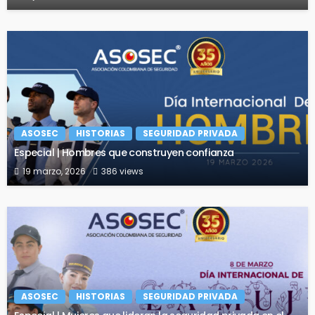
ASOSEC
HISTORIAS
SEGURIDAD PRIVADA
Especial | Hombres que construyen confianza
19 marzo, 2026
386 views
ASOSEC
HISTORIAS
SEGURIDAD PRIVADA