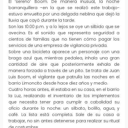
El ‘sereno’ Boom. De manera inusual, la noche
barranquillera –en la que se realizó este trabajo-
estuvo envuelta por una delgada neblina que dejó la
lluvia que cayó durante la tarde.
Son las 10:00 p.m. y a lo lejos se oye un silbido que se
avecina. Es el sonido que representa seguridad a
cientos de familias que no tienen cómo pagar los
servicios de una empresa de vigilancia privada.
Sobre una bicicleta aparece un personaje con una
braga azul que, mientras pedalea, inhala una gran
cantidad de aire que posteriormente exhala de
manera forzada a través de un pito. Se trata de Juan
Luis Boom, el vigilante que patrulla las noches en el
barrio Limoncito desde hace diez años y medio.
Cuatro horas antes, él estaba en su casa, en el barrio
la Luz, realizando el inventario de los implementos
que necesita tener para cumplir a cabalidad su
oficio durante la noche: un silbato, bolillo, agua, y
café. La lista está completa. Sale de su casa a
trabajar, no sin antes detenerse para realizar su ritual
de costumbre.