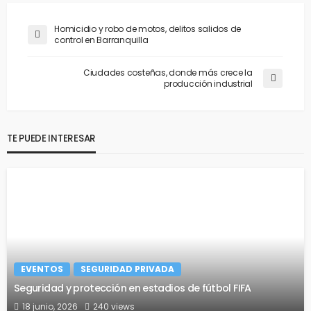
Homicidio y robo de motos, delitos salidos de
control en Barranquilla
Ciudades costeñas, donde más crece la
producción industrial
TE PUEDE INTERESAR
EVENTOS
SEGURIDAD PRIVADA
Seguridad y protección en estadios de fútbol FIFA
18 junio, 2026
240 views