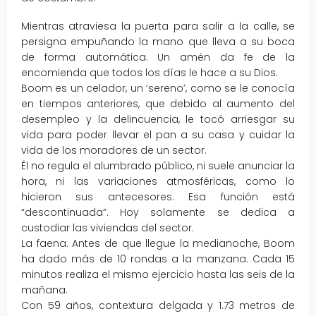
Mientras atraviesa la puerta para salir a la calle, se
persigna empuñando la mano que lleva a su boca
de forma automática. Un amén da fe de la
encomienda que todos los días le hace a su Dios.
Boom es un celador, un ‘sereno’, como se le conocía
en tiempos anteriores, que debido al aumento del
desempleo y la delincuencia, le tocó arriesgar su
vida para poder llevar el pan a su casa y cuidar la
vida de los moradores de un sector.
Él no regula el alumbrado público, ni suele anunciar la
hora, ni las variaciones atmosféricas, como lo
hicieron sus antecesores. Esa función está
“descontinuada”. Hoy solamente se dedica a
custodiar las viviendas del sector.
La faena. Antes de que llegue la medianoche, Boom
ha dado más de 10 rondas a la manzana. Cada 15
minutos realiza el mismo ejercicio hasta las seis de la
mañana.
Con 59 años, contextura delgada y 1.73 metros de