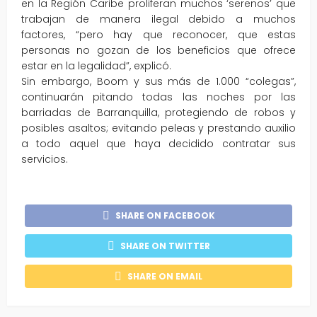
en la Región Caribe proliferan muchos ‘serenos’ que
trabajan de manera ilegal debido a muchos
factores, “pero hay que reconocer, que estas
personas no gozan de los beneficios que ofrece
estar en la legalidad”, explicó.
Sin embargo, Boom y sus más de 1.000 “colegas”,
continuarán pitando todas las noches por las
barriadas de Barranquilla, protegiendo de robos y
posibles asaltos; evitando peleas y prestando auxilio
a todo aquel que haya decidido contratar sus
servicios.
SHARE ON FACEBOOK
SHARE ON TWITTER
SHARE ON EMAIL