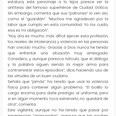
estatura, este personaje a lo lejos parece ser la
antítesis del famoso superhéroe de Ciudad Gótica.
Sin embargo, comenta que sus “patrones” lo ven así,
como el “guardián”. “Muchos me agradecen por la
labor que cumplo en esta comunidad. Yo los cuido,
esa es mi obligación”.
“Hoy día es mucho más difícil ejercer esta profesión,
los niveles de intolerancia y violencia en las personas
han crecido mucho. Gracias a Dios nunca he tenido
que enfrentar una situación muy arriesgada.
Considero, y aunque parezca ridículo, que el diálogo
y la palabra siguen siendo la mejor arma para
contrarrestar estos episodios”, dice, haciendo uso de
las virtudes de un buen ciudano.
Señala que “jamás” ha tenido que usar la violencia
física para contener algún problema. “El bolillo lo
cargo encima para darle prestigio al uniforme, pero
si en algún momento toca estrenarlo, no quedará de
otra”, comenta.
Este vigilante, aunque no ha tenido que pasar por
experiencias “arriesgadas”, asegura que las noches