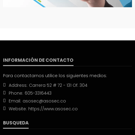
INFORMACIÓN DE CONTACTO
Para contactarnos utilice los siguientes medios:
Address:
Carrera 52 # 72 - 131 Of. 304
Phone:
605-3316443
Email:
asosec@asosec.co
Website:
https://www.asosec.co
BUSQUEDA