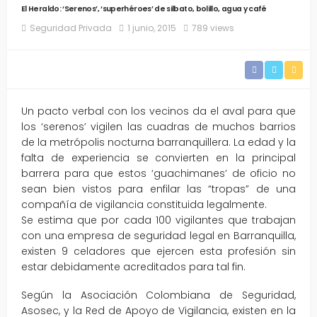
El Heraldo: ‘Serenos’, ‘superhéroes’ de silbato, bolillo, agua y café
Seguridad Privada
1 junio, 2015
789 views
Un pacto verbal con los vecinos da el aval para que
los ‘serenos’ vigilen las cuadras de muchos barrios
de la metrópolis nocturna barranquillera. La edad y la
falta de experiencia se convierten en la principal
barrera para que estos ‘guachimanes’ de oficio no
sean bien vistos para enfilar las “tropas” de una
compañía de vigilancia constituida legalmente.
Se estima que por cada 100 vigilantes que trabajan
con una empresa de seguridad legal en Barranquilla,
existen 9 celadores que ejercen esta profesión sin
estar debidamente acreditados para tal fin.
Según la Asociación Colombiana de Seguridad,
Asosec, y la Red de Apoyo de Vigilancia, existen en la