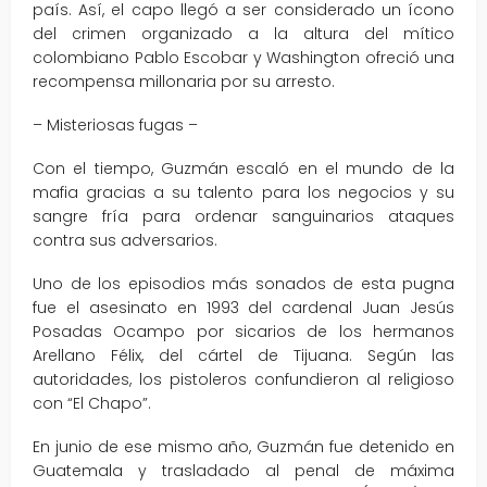
país. Así, el capo llegó a ser considerado un ícono
del crimen organizado a la altura del mítico
colombiano Pablo Escobar y Washington ofreció una
recompensa millonaria por su arresto.
– Misteriosas fugas –
Con el tiempo, Guzmán escaló en el mundo de la
mafia gracias a su talento para los negocios y su
sangre fría para ordenar sanguinarios ataques
contra sus adversarios.
Uno de los episodios más sonados de esta pugna
fue el asesinato en 1993 del cardenal Juan Jesús
Posadas Ocampo por sicarios de los hermanos
Arellano Félix, del cártel de Tijuana. Según las
autoridades, los pistoleros confundieron al religioso
con “El Chapo”.
En junio de ese mismo año, Guzmán fue detenido en
Guatemala y trasladado al penal de máxima