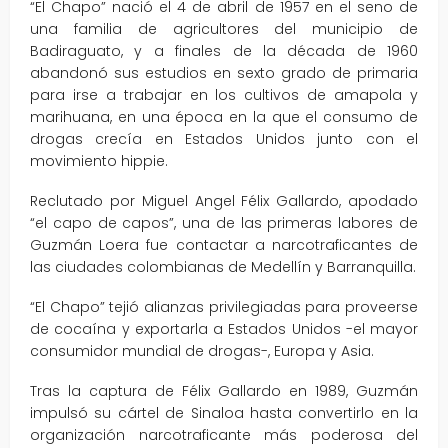
“El Chapo” nació el 4 de abril de 1957 en el seno de
una familia de agricultores del municipio de
Badiraguato, y a finales de la década de 1960
abandonó sus estudios en sexto grado de primaria
para irse a trabajar en los cultivos de amapola y
marihuana, en una época en la que el consumo de
drogas crecía en Estados Unidos junto con el
movimiento hippie.
Reclutado por Miguel Angel Félix Gallardo, apodado
“el capo de capos”, una de las primeras labores de
Guzmán Loera fue contactar a narcotraficantes de
las ciudades colombianas de Medellín y Barranquilla.
“El Chapo” tejió alianzas privilegiadas para proveerse
de cocaína y exportarla a Estados Unidos -el mayor
consumidor mundial de drogas-, Europa y Asia.
Tras la captura de Félix Gallardo en 1989, Guzmán
impulsó su cártel de Sinaloa hasta convertirlo en la
organización narcotraficante más poderosa del