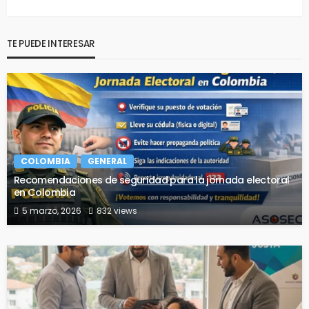
TE PUEDE INTERESAR
COLOMBIA
GENERAL
Recomendaciones de seguridad para la jornada electoral
en Colombia
5 marzo, 2026
832 views