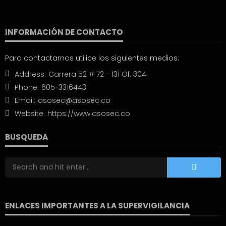
INFORMACIÓN DE CONTACTO
Para contactarnos utilice los siguientes medios:
Address:
Carrera 52 # 72 - 131 Of. 304
Phone:
605-3316443
Email:
asosec@asosec.co
Website:
https://www.asosec.co
BUSQUEDA
ENLACES IMPORTANTES A LA SUPERVIGILANCIA