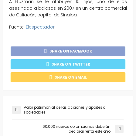
A Guzmán se le atribuyen 10 hijos, uno de ellos
asesinado a balazos en 2007 en un centro comercial
de Culiacán, capital de Sinaloa.
Fuente:
Elespectador
SHARE ON FACEBOOK
SHARE ON TWITTER
SHARE ON EMAIL
Valor patrimonial de las acciones y aportes a
sociedades
60.000 nuevos colombianos deberán
declarar renta este año