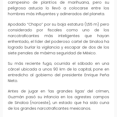
campesino de plantíos de marihuana, pero su
peligrosa astucia lo llevó a colocarse entre los
hombres más influyentes y adinerados del planeta.
Apodado “Chapo” por su baja estatura (1,55 m) pero
considerado por fiscales como uno de los
narcotraficantes más inteligentes que hayan
enfrentado, el líder del poderoso cartel de Sinaloa ha
logrado burlar la vigilancia y escapar de dos de los
siete penales de máxima seguridad de México.
Su más reciente fuga, ocurrida el sábado en una
cárcel ubicada a unos 90 km de la capital, pone en
entredicho al gobierno del presidente Enrique Peña
Nieto.
Antes de jugar en ‘las grandes ligas’ del crimen,
Guzmán pasó su infancia en los agrestes campos
de Sinaloa (noroeste), un estado que ha sido cuna
de los grandes narcotraficantes mexicanos.