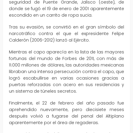
seguridad de Puente Grande, Jalisco (oeste), de
donde se fugó el 19 de enero de 2001 aparentemente
escondido en un carrito de ropa sucia.
Tras su evasión, se convirtió en el gran símbolo del
narcotráfico contra el que el expresidente Felipe
Calderón (2006-2012) lanzó al Ejército.
Mientras el capo aparecía en la lista de las mayores
fortunas del mundo de Forbes de 2011, con más de
11.000 millones de dólares, las autoridades mexicanas
libraban una intensa persecución contra el capo, que
logró escabullirse en varias ocasiones gracias a
puertas reforzadas con acero en sus residencias y
un sistema de túneles secretos.
Finalmente, el 22 de febrero del año pasado fue
aprehendido nuevamente, pero diecisiete meses
después volvió a fugarse del penal del Altiplano
aparentemente por el área de regaderas.