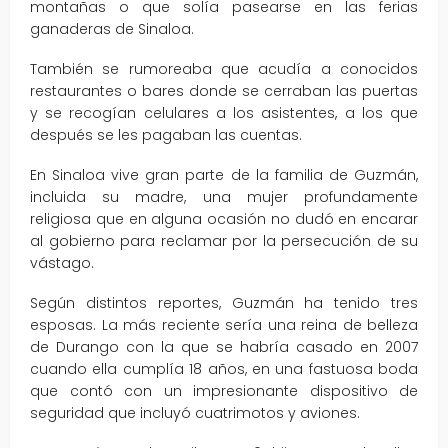
montañas o que solía pasearse en las ferias
ganaderas de Sinaloa.
También se rumoreaba que acudía a conocidos
restaurantes o bares donde se cerraban las puertas
y se recogían celulares a los asistentes, a los que
después se les pagaban las cuentas.
En Sinaloa vive gran parte de la familia de Guzmán,
incluida su madre, una mujer profundamente
religiosa que en alguna ocasión no dudó en encarar
al gobierno para reclamar por la persecución de su
vástago.
Según distintos reportes, Guzmán ha tenido tres
esposas. La más reciente sería una reina de belleza
de Durango con la que se habría casado en 2007
cuando ella cumplía 18 años, en una fastuosa boda
que contó con un impresionante dispositivo de
seguridad que incluyó cuatrimotos y aviones.