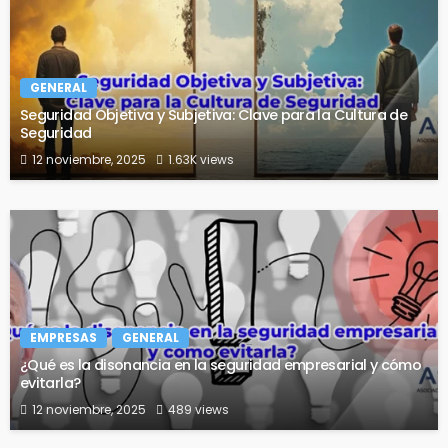
GENERAL
Seguridad Objetiva y Subjetiva: Clave para la Cultura de
Seguridad
12 noviembre, 2025
1.63K views
EMPRESAS
GENERAL
¿Qué es la disonancia en la seguridad empresarial y cómo
evitarla?
12 noviembre, 2025
489 views