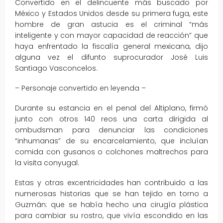
Convertido en el delincuente más buscado por
México y Estados Unidos desde su primera fuga, este
hombre de gran astucia es el criminal “más
inteligente y con mayor capacidad de reacción” que
haya enfrentado la fiscalía general mexicana, dijo
alguna vez el difunto suprocurador José Luis
Santiago Vasconcelos.
– Personaje convertido en leyenda –
Durante su estancia en el penal del Altiplano, firmó
junto con otros 140 reos una carta dirigida al
ombudsman para denunciar las condiciones
“inhumanas” de su encarcelamiento, que incluían
comida con gusanos o colchones maltrechos para
la visita conyugal.
Estas y otras excentricidades han contribuido a las
numerosas historias que se han tejido en torno a
Guzmán: que se había hecho una cirugía plástica
para cambiar su rostro, que vivía escondido en las