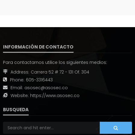
INFORMACIÓN DE CONTACTO
Para contactarnos utilice los siguientes medios:
Address:
Carrera 52 # 72 - 131 Of. 304
Phone:
605-3316443
Email:
asosec@asosec.co
Website:
https://www.asosec.co
BUSQUEDA