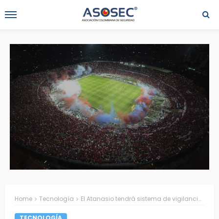
Home
Tecnología
El Atanasio tendrá sistema de vigilancia de última generación
TECNOLOGÍA