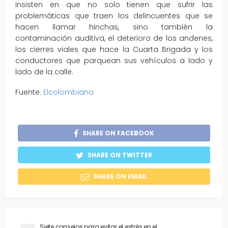
insisten en que no solo tienen que sufrir las
problemáticas que traen los delincuentes que se
hacen llamar hinchas, sino también la
contaminación auditiva, el deterioro de los andenes,
los cierres viales que hace la Cuarta Brigada y los
conductores que parquean sus vehículos a lado y
lado de la calle.
Fuente:
Elcolombiano
SHARE ON FACEBOOK
SHARE ON TWITTER
SHARE ON EMAIL
Siete consejos para evitar el estrés en el