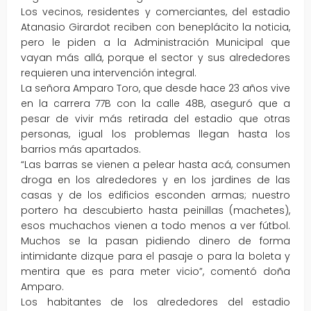
Los vecinos, residentes y comerciantes, del estadio
Atanasio Girardot reciben con beneplácito la noticia,
pero le piden a la Administración Municipal que
vayan más allá, porque el sector y sus alrededores
requieren una intervención integral.
La señora Amparo Toro, que desde hace 23 años vive
en la carrera 77B con la calle 48B, aseguró que a
pesar de vivir más retirada del estadio que otras
personas, igual los problemas llegan hasta los
barrios más apartados.
“Las barras se vienen a pelear hasta acá, consumen
droga en los alrededores y en los jardines de las
casas y de los edificios esconden armas; nuestro
portero ha descubierto hasta peinillas (machetes),
esos muchachos vienen a todo menos a ver fútbol.
Muchos se la pasan pidiendo dinero de forma
intimidante dizque para el pasaje o para la boleta y
mentira que es para meter vicio”, comentó doña
Amparo.
Los habitantes de los alrededores del estadio