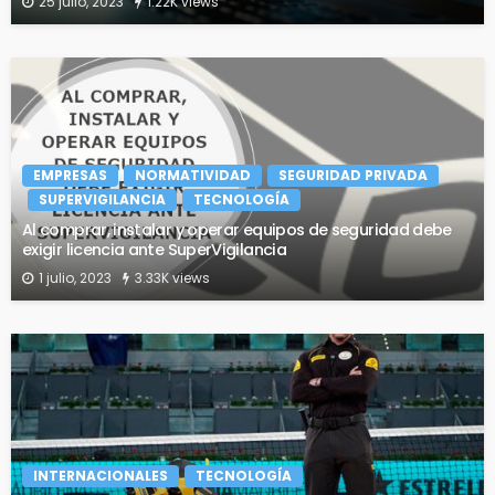
25 julio, 2023
1.22K views
EMPRESAS
NORMATIVIDAD
SEGURIDAD PRIVADA
SUPERVIGILANCIA
TECNOLOGÍA
Al comprar, instalar y operar equipos de seguridad debe
exigir licencia ante SuperVigilancia
1 julio, 2023
3.33K views
INTERNACIONALES
TECNOLOGÍA