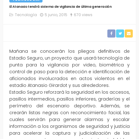
El Atanasio tendrá sistema de vigilancia de última generación
Tecnología
5 junio, 2015
670 views
Mañana se conocerán los pliegos definitivos de
Estadio Seguro, un proyecto que usará tecnología de
punta para la vigilancia por video, biométrica y
control de paso para la detección e identificación de
aficionados involucrados en actos violentos en el
estadio Atanasio Girardot y sus alrededores.
Estadio Seguro reforzará la seguridad en los accesos,
pasillos intermedios, pasillos inferiores, graderías y el
perímetro del escenario deportivo. Además, se
crearán listas negras con reconocimiento facial, las
cuales servirán para generar alarmas y escalar
información a los organismos de seguridad y justicia
para acelerar la captura y judicialización de las