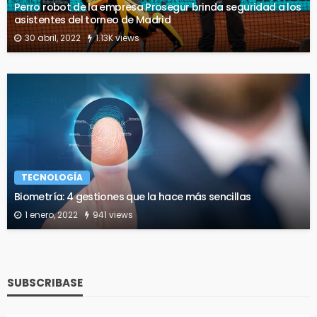
Perro robot de la empresa Prosegur brinda seguridad a los
asistentes del torneo de Madrid
30 abril, 2022
1.13K views
TECNOLOGÍA
Biometría: 4 gestiones que la hace más sencillas
1 enero, 2022
941 views
SUBSCRIBASE