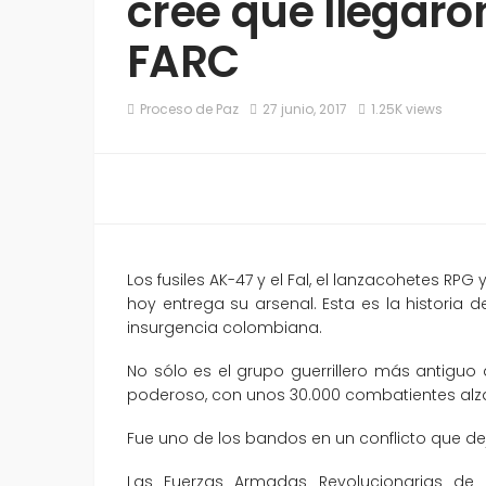
cree que llegaro
FARC
Proceso de Paz
27 junio, 2017
1.25K views
Los fusiles AK-47 y el Fal, el lanzacohetes RPG
hoy entrega su arsenal. Esta es la historia 
insurgencia colombiana.
No sólo es el grupo guerrillero más antiguo
poderoso, con unos 30.000 combatientes al
Fue uno de los bandos en un conflicto que de
Las Fuerzas Armadas Revolucionarias de C