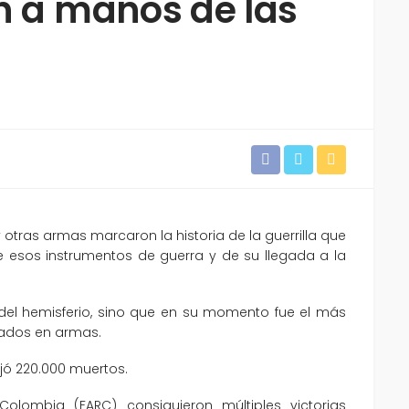
n a manos de las
 y otras armas marcaron la historia de la guerrilla que
de esos instrumentos de guerra y de su llegada a la
 del hemisferio, sino que en su momento fue el más
zados en armas.
jó 220.000 muertos.
olombia (FARC) consiguieron múltiples victorias