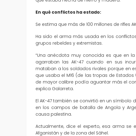
En qué conflictos ha estado:
Se estima que más de 100 millones de rifles 
Ha sido el arma más usada en los conflictos b
grupos rebeldes y extremistas.
“Una anécdota muy conocida es que en la 
agarraban las AK-47 cuando en sus incu
mataban a los soldados rivales porque en e
que usaba el M16 (de las tropas de Estados Uni
de mayor calibre podía aguantar más el cont
explica Galarreta.
El AK-47 también se convirtió en un símbolo 
en los campos de batalla de Angola y Arg
causa palestina.
Actualmente, dice el experto, esa arma se es
Afganistán y de la zona del Sáhel.