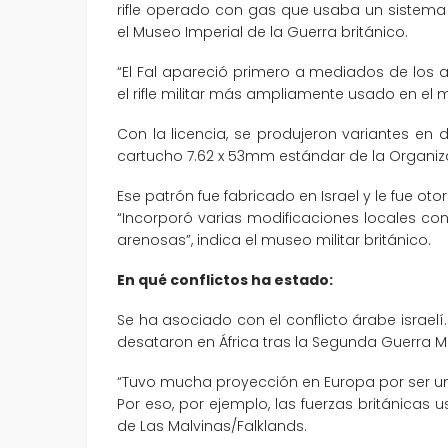
rifle operado con gas que usaba un sistema de 
el Museo Imperial de la Guerra británico.
“El Fal apareció primero a mediados de los 
el rifle militar más ampliamente usado en el
Con la licencia, se produjeron variantes en 
cartucho 7.62 x 53mm estándar de la Organizac
Ese patrón fue fabricado en Israel y le fue ot
“Incorporó varias modificaciones locales con
arenosas”, indica el museo militar británico.
En qué conflictos ha estado:
Se ha asociado con el conflicto árabe israelí
desataron en África tras la Segunda Guerra M
“Tuvo mucha proyección en Europa por ser un
Por eso, por ejemplo, las fuerzas británicas u
de Las Malvinas/Falklands.