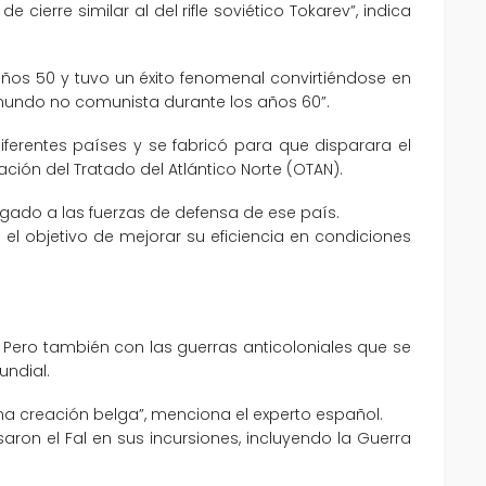
cierre similar al del rifle soviético Tokarev”, indica
años 50 y tuvo un éxito fenomenal convirtiéndose en
 mundo no comunista durante los años 60”.
diferentes países y se fabricó para que disparara el
ión del Tratado del Atlántico Norte (OTAN).
orgado a las fuerzas de defensa de ese país.
 el objetivo de mejorar su eficiencia en condiciones
. Pero también con las guerras anticoloniales que se
undial.
a creación belga”, menciona el experto español.
saron el Fal en sus incursiones, incluyendo la Guerra