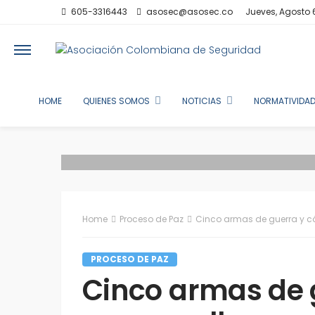
605-3316443
asosec@asosec.co
Jueves, Agosto 
HOME
QUIENES SOMOS
NOTICIAS
NORMATIVIDAD
Home
Proceso de Paz
Cinco armas de guerra y c
PROCESO DE PAZ
Cinco armas de 