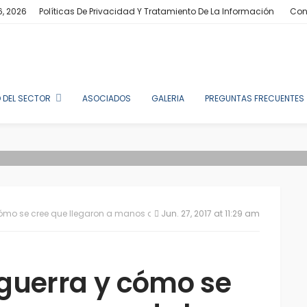
6, 2026
Políticas De Privacidad Y Tratamiento De La Información
Con
 DEL SECTOR
ASOCIADOS
GALERIA
PREGUNTAS FRECUENTES
ómo se cree que llegaron a manos de las FARC
Jun. 27, 2017 at 11:29 am
guerra y cómo se