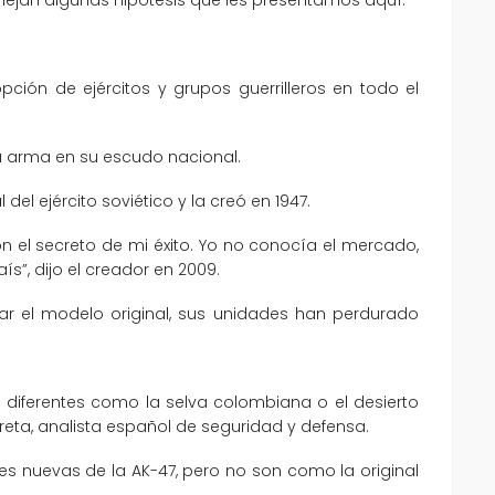
pción de ejércitos y grupos guerrilleros en todo el
ta arma en su escudo nacional.
l del ejército soviético y la creó en 1947.
n el secreto de mi éxito. Yo no conocía el mercado,
ís”, dijo el creador en 2009.
r el modelo original, sus unidades han perdurado
n diferentes como la selva colombiana o el desierto
reta, analista español de seguridad y defensa.
nes nuevas de la AK-47, pero no son como la original