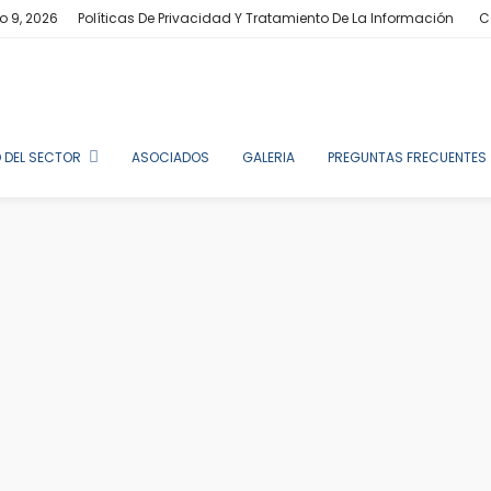
o 9, 2026
Políticas De Privacidad Y Tratamiento De La Información
C
 DEL SECTOR
ASOCIADOS
GALERIA
PREGUNTAS FRECUENTES
La Inteligencia Artificial Generat