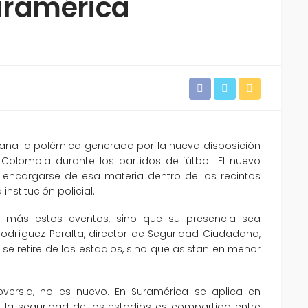
Suramérica
mana la polémica generada por la nueva disposición
Colombia durante los partidos de fútbol. El nuevo
a encargarse de esa materia dentro de los recintos
institución policial.
e más estos eventos, sino que su presencia sea
odríguez Peralta, director de Seguridad Ciudadana,
 se retire de los estadios, sino que asistan en menor
ersia, no es nuevo. En Suramérica se aplica en
nde la seguridad de los estadios es compartida entre