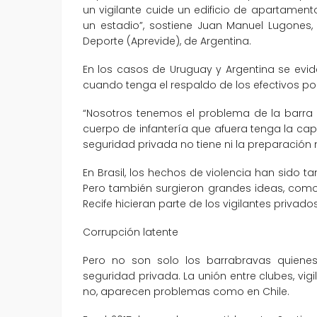
un vigilante cuide un edificio de apartame
un estadio”, sostiene Juan Manuel Lugones,
Deporte (Aprevide), de Argentina.
En los casos de Uruguay y Argentina se evid
cuando tenga el respaldo de los efectivos poli
“Nosotros tenemos el problema de la barra 
cuerpo de infantería que afuera tenga la cap
seguridad privada no tiene ni la preparación 
En Brasil, los hechos de violencia han sido 
Pero también surgieron grandes ideas, como
Recife hicieran parte de los vigilantes privados
Corrupción latente
Pero no son solo los barrabravas quiene
seguridad privada. La unión entre clubes, vig
no, aparecen problemas como en Chile.