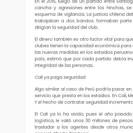
En el 2015, luego de un partido entre Sant
cancha y agresiones entre los hinchas, se i
esquema de vigilancia. La justicia chilena d
trabajaban a dos bandos: formaban parte d
dirigían la seguridad del club.
El dinero también es otro factor vital para q
clubes tienen la capacidad económica para c
las nuevas medidas en los estadios peruanos
país, estimó que por cada partido debía inv
integridad de las personas.
Cali ya paga seguridad
Algo similar al caso de Perú podría pasar en 
servicio que presta en los estadios. En Cali, Me
Y el hecho de contratar seguridad incrementa
El Cali ya lo ha vivido, pues el año pasa
logística, le valió unos 30 millones de peso
trasladar a los agentes desde otros munic