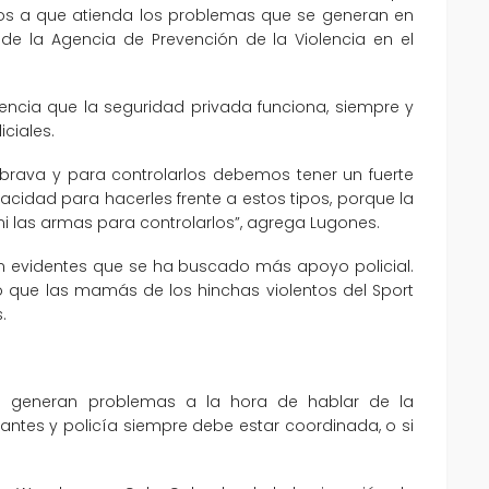
ntos a que atienda los problemas que se generan en
 de la Agencia de Prevención de la Violencia en el
encia que la seguridad privada funciona, siempre y
ciales.
brava y para controlarlos debemos tener un fuerte
acidad para hacerles frente a estos tipos, porque la
ni las armas para controlarlos”, agrega Lugones.
tan evidentes que se ha buscado más apoyo policial.
 que las mamás de los hinchas violentos del Sport
.
s generan problemas a la hora de hablar de la
ilantes y policía siempre debe estar coordinada, o si