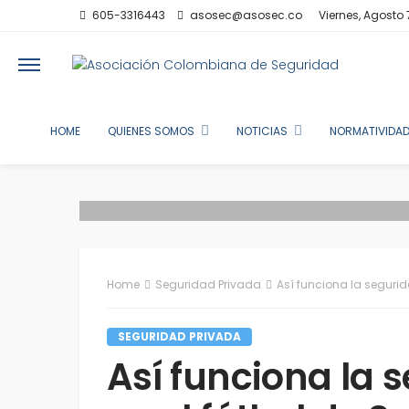
605-3316443
asosec@asosec.co
Viernes, Agosto 
HOME
QUIENES SOMOS
NOTICIAS
NORMATIVIDAD
Home
Seguridad Privada
Así funciona la segurid
SEGURIDAD PRIVADA
Así funciona la 