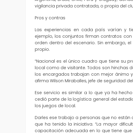
vigilancia privada contratada, o propia del club
Pros y contras
Las experiencias en cada país varían y ti
ejemplo, los conjuntos firman contratos co
orden dentro del escenario. Sin embargo, e
propio.
“Nacional es el único cuadro que tiene su p
local como de visitante. Todos son hinchas del
los encargados trabajan con mejor ánimo y
afirma Wilson Miraballes, jefe de seguridad de
Ese servicio es similar a lo que ya ha hecho 
cedió parte de la logística general del estadi
los juegos de local.
Darles ese trabajo a personas que no están
que ha tenido la iniciativa. “La mayor dific
capacitación adecuada en lo que tiene que 