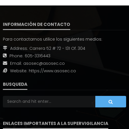
INFORMACIÓN DE CONTACTO
Para contactarnos utilice los siguientes medios:
Address:
Carrera 52 # 72 - 131 Of. 304
Phone:
605-3316443
Email:
asosec@asosec.co
Website:
https://www.asosec.co
BUSQUEDA
ENLACES IMPORTANTES A LA SUPERVIGILANCIA