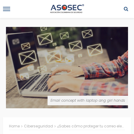
Email concept with laptop ang girl hands
Home
Ciberseguridad
¿Sabes cómo proteger tu correo electrónico de hackers?