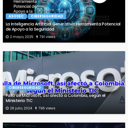
ASOSEC
CIBERSEGURIDAD
La Inteligencia Artificial Generativa: Herramienta Potencial
de Apoyo a la Seguridad
2 mayo, 2025
791 views
CIBERSEGURIDAD
Falla de Microsoft, así afectó a Colombia, según el
Ministerio TIC
26 julio, 2024
796 views