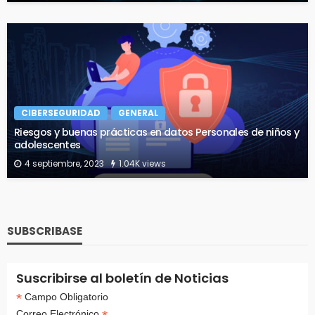
CIBERSEGURIDAD
GENERAL
Riesgos y buenas prácticas en datos Personales de niños y
adolescentes
4 septiembre, 2023
1.04K views
SUBSCRIBASE
Suscribirse al boletín de Noticias
*
Campo Obligatorio
Correo Electrónico