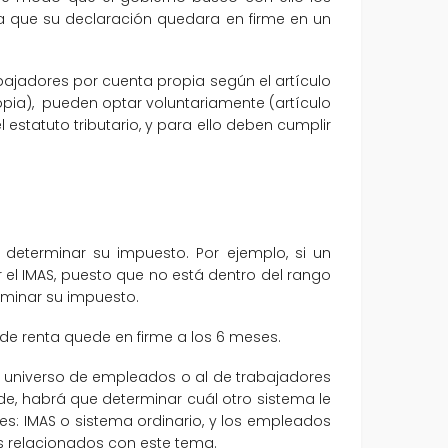
a que su declaración quedara en firme en un
abajadores por cuenta propia según el artículo
ropia), pueden optar voluntariamente (artículo
l estatuto tributario, y para ello deben cumplir
 determinar su impuesto. Por ejemplo, si un
 el IMAS, puesto que no está dentro del rango
erminar su impuesto.
de renta quede en firme a los 6 meses.
al universo de empleados o al de trabajadores
ede, habrá que determinar cuál otro sistema le
nes: IMAS o sistema ordinario, y los empleados
s relacionados con este tema.