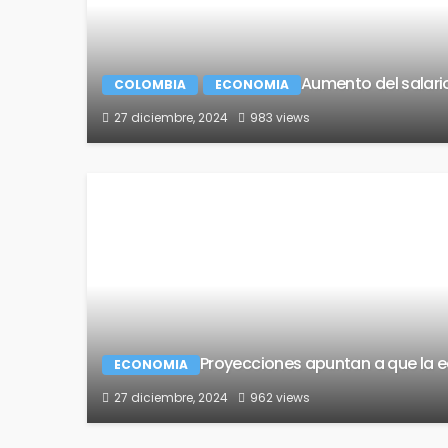
Aumento del salar
COLOMBIA
ECONOMIA
27 diciembre, 2024
983 views
Proyecciones apuntan a que la 
ECONOMIA
27 diciembre, 2024
962 views