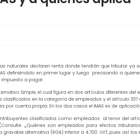
naturales declaren renta donde tendrán que tributar ya sea
AS definiéndolo en primer lugar y luego precisando a quien
u impuesto a pagar.
nativo Simple, el cual figura en dos artículos diferentes del est
 clasificados en la categoría de empleados y el artículo 337 
 por cuenta propia. En los dos casos el IMAS es de aplicación
tribuyentes clasificados como empleados al tenor del artículo
Consulte: ¿Quiénes son empleados para efectos tributarios?
ravable alternativa (RGA) inferior a 4.700 UVT, pues así los e