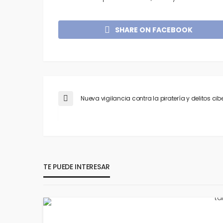
SHARE ON FACEBOOK
Nueva vigilancia contra la piratería y delitos cib
TE PUEDE INTERESAR