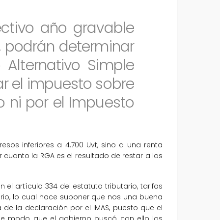
ctivo año gravable
T, podrán determinar
Alternativo Simple
ar el impuesto sobre
o ni por el Impuesto
sos inferiores a 4.700 Uvt, sino a una renta
 cuanto la RGA es el resultado de restar a los
 artículo 334 del estatuto tributario, tarifas
rio, lo cual hace suponer que nos una buena
de la declaración por el IMAS, puesto que el
 de modo que el gobierno buscó con ello los