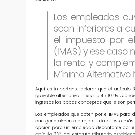
Los empleados cuy
sean inferiores a c
el impuesto por e
(IMAS) y ese caso 
la renta y compleme
Mínimo Alternativo 
Aquí es importante aclarar que el artículo 
gravable alternativa inferior a 4.700 Uvt, co
ingresos los pocos conceptos que le son permi
Los empleados que opten por el IMAS para dete
que generalmente arrojan un impuesto más a
opción para un empleado decantarse por el I
artículo 335 del estatuto tributario estab