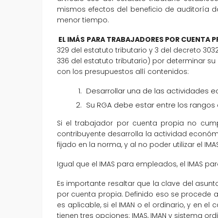
mismos efectos del beneficio de auditoría 
menor tiempo.
EL IMÁS PARA TRABAJADORES POR CUENTA P
329 del estatuto tributario y 3 del decreto 3
336 del estatuto tributario) por determinar su 
con los presupuestos allí contenidos:
Desarrollar una de las actividades e
Su RGA debe estar entre los rangos c
Si el trabajador por cuenta propia no cump
contribuyente desarrolla la actividad económ
fijado en la norma, y al no poder utilizar el 
Igual que el IMAS para empleados, el IMAS pa
Es importante resaltar que la clave del asun
por cuenta propia. Definido eso se procede a 
es aplicable, si el IMAN o el ordinario, y en
tienen tres opciones: IMAS, IMAN y sistema o