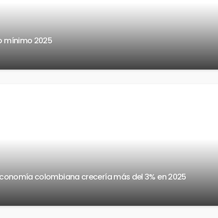
io mínimo 2025
economía colombiana crecería más del 3% en 2025