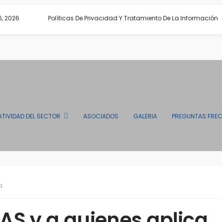
6, 2026
Políticas De Privacidad Y Tratamiento De La Información
TIVIDAD DEL SECTOR
ASOCIADOS
GALERIA
PREGUNTAS FRE
a
MAS y a quienes aplica