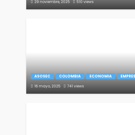
29 noviembre, 2025
510 views
ASOSEC
COLOMBIA
ECONOMIA
EMPRE
16 mayo, 2025
741 views