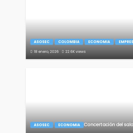
ASOSEC
COLOMBIA
ECONOMIA
EMPRE
18 enero, 2026
22.6K views
Concertación del sala
ASOSEC
ECONOMIA