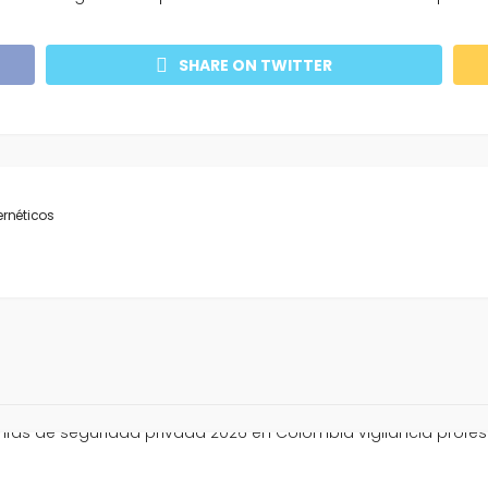
SHARE ON TWITTER
ernéticos