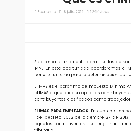
Economia
18 julio, 2014
1.24K views
Se acerca el momento para que las personas 
IMAS. En esta oportunidad abordaremos el IM
por este sistema para la determinación de s
El IMAS es el acrónimo de Impuesto Mínimo Alter
al IMAS a que pueden optar los contribuyentes
contribuyentes clasificados como trabajadores
El IMAS PARA EMPLEADOS.
En cuanto a los con
del decreto 3032 de diciembre 27 de 2013 (
aquellos contribuyentes que tengan una renta g
tributario: