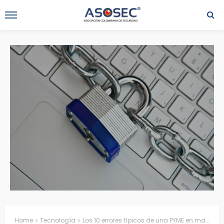
Home
Tecnología
Los 10 errores típicos de una PYME en materia de seguridad