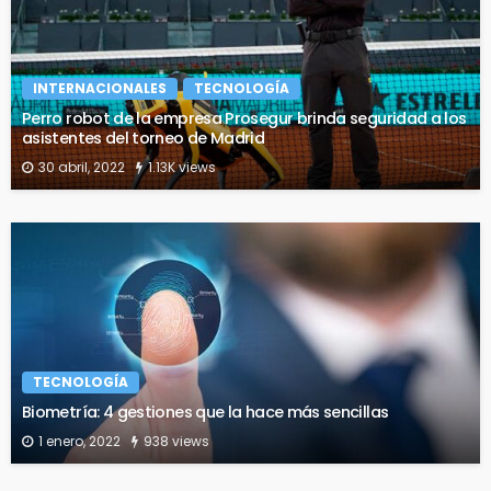
INTERNACIONALES
TECNOLOGÍA
Perro robot de la empresa Prosegur brinda seguridad a los
asistentes del torneo de Madrid
30 abril, 2022
1.13K views
TECNOLOGÍA
Biometría: 4 gestiones que la hace más sencillas
1 enero, 2022
938 views