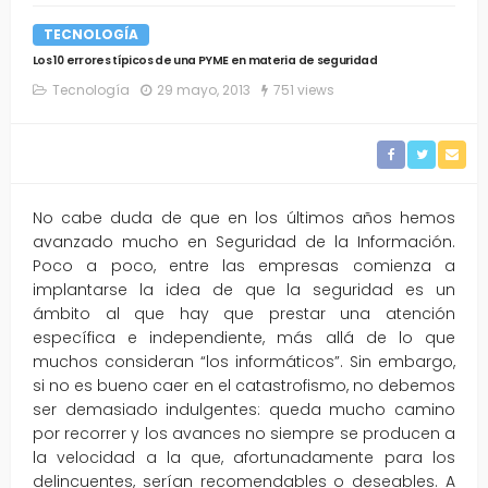
TECNOLOGÍA
Los 10 errores típicos de una PYME en materia de seguridad
Tecnología
29 mayo, 2013
751 views
No cabe duda de que en los últimos años hemos
avanzado mucho en Seguridad de la Información.
Poco a poco, entre las empresas comienza a
implantarse la idea de que la seguridad es un
ámbito al que hay que prestar una atención
específica e independiente, más allá de lo que
muchos consideran “los informáticos”. Sin embargo,
si no es bueno caer en el catastrofismo, no debemos
ser demasiado indulgentes: queda mucho camino
por recorrer y los avances no siempre se producen a
la velocidad a la que, afortunadamente para los
delincuentes, serían recomendables o deseables. A