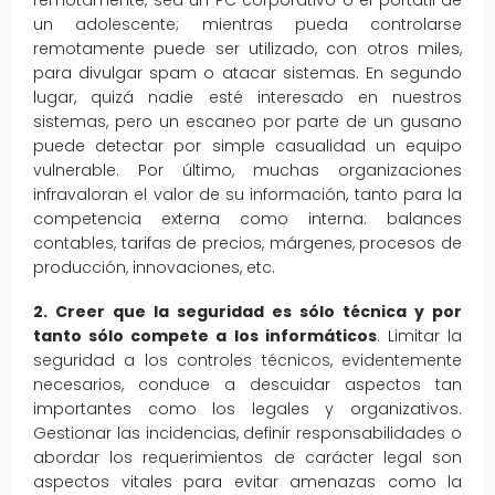
remotamente, sea un PC corporativo o el portátil de
un adolescente; mientras pueda controlarse
remotamente puede ser utilizado, con otros miles,
para divulgar spam o atacar sistemas. En segundo
lugar, quizá nadie esté interesado en nuestros
sistemas, pero un escaneo por parte de un gusano
puede detectar por simple casualidad un equipo
vulnerable. Por último, muchas organizaciones
infravaloran el valor de su información, tanto para la
competencia externa como interna: balances
contables, tarifas de precios, márgenes, procesos de
producción, innovaciones, etc.
2. Creer que la seguridad es sólo técnica y por
tanto sólo compete a los informáticos
. Limitar la
seguridad a los controles técnicos, evidentemente
necesarios, conduce a descuidar aspectos tan
importantes como los legales y organizativos.
Gestionar las incidencias, definir responsabilidades o
abordar los requerimientos de carácter legal son
aspectos vitales para evitar amenazas como la