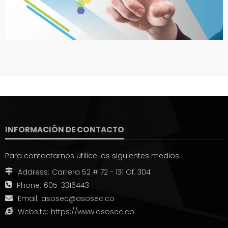
INFORMACIÓN DE CONTACTO
Para contactarnos utilice los siguientes medios:
Address:
Carrera 52 # 72 - 131 Of. 304
Phone:
605-3316443
Email:
asosec@asosec.co
Website:
https://www.asosec.co