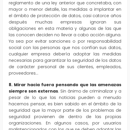
reglamento de una ley anterior que concretaba, con
mayor o menor detalle, las medidas a implantar en
el ámbito de protección de datos, casi catorce años
después muchas empresas ignoran sus
obligaciones en esta materia y algunas de las que
las conocen deciden no llevar a cabo acción alguna.
Ya sea por evitar sanciones o por responsabilidad
social con las personas que nos confían sus datos,
cualquier empresa debería adoptar las medidas
necesarias para garantizar la seguridad de los datos
de carácter personal de sus clientes, empleados,
proveedores…
8. Mirar hacia fuera pensando que las amenazas
siempre son externas
. Sin ánimo de criminalizar y a
pesar de lo que las noticias pueden a menudo
hacernos pensar, es bien sabido en el ámbito de la
seguridad que la mayor parte de los problemas de
seguridad provienen de dentro de las propias
organizaciones. En algunos casos, por usuarios
malintencionados con los que se deben adoptar las