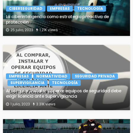
CIBERSEGURIDAD
EMPRESAS
TECNOLOGÍA
La ciberinteligencia como estrategia proactiva de
protección
25 julio, 2023
1.21K views
EMPRESAS
NORMATIVIDAD
SEGURIDAD PRIVADA
SUPERVIGILANCIA
TECNOLOGÍA
Al comprar, instalar y operar equipos de seguridad debe
exigir licencia ante SuperVigilancia
1 julio, 2023
3.31K views