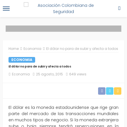
Home
Economia
El dólar no para de subir y afecta a todos
ECONOMIA
El dólar no para de subir y afecta a todos
Economia
25 agosto, 2015
649 views
El dólar es la moneda estadounidense que rige gran
parte del mercado de las transacciones mundiales
en muchos tipos de negocio. Si la moneda extranjera
sube o baja, siempre tendrá repercusiones en la