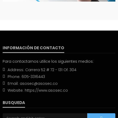
INFORMACIÓN DE CONTACTO
Para contactarnos utilice los siguientes medios:
Address:
Carrera 52 # 72 - 131 Of. 304
Phone:
605-3316443
Email:
asosec@asosec.co
Website:
https://www.asosec.co
BUSQUEDA