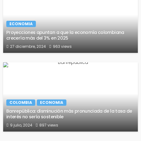
ECONOMIA
Proyecciones apuntan a que la economía colombiana
crecería más del 3% en 2025
27 diciembre, 2024
963 views
COLOMBIA
ECONOMIA
Banrepública: disminución más pronunciada de la tasa de
interés no sería sostenible
9 julio, 2024
897 views