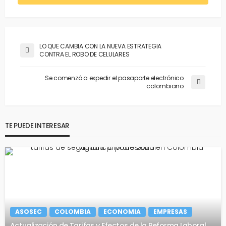
LO QUE CAMBIA CON LA NUEVA ESTRATEGIA
CONTRA EL ROBO DE CELULARES
Se comenzó a expedir el pasaporte electrónico
colombiano
TE PUEDE INTERESAR
ASOSEC
COLOMBIA
ECONOMIA
EMPRESAS
Actualización de Tarifas y Efectos de la Reforma Laboral