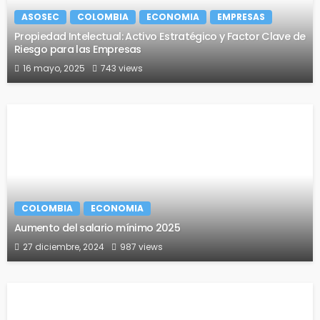
ASOSEC
COLOMBIA
ECONOMIA
EMPRESAS
Propiedad Intelectual: Activo Estratégico y Factor Clave de
Riesgo para las Empresas
16 mayo, 2025
743 views
COLOMBIA
ECONOMIA
Aumento del salario mínimo 2025
27 diciembre, 2024
987 views