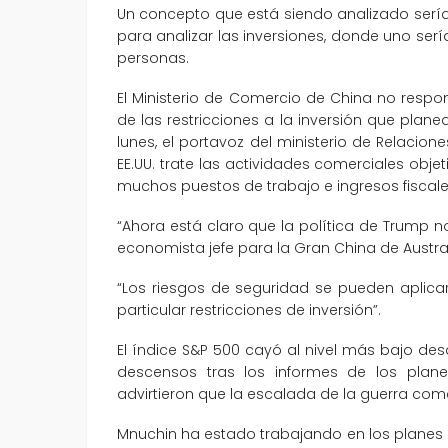
Un concepto que está siendo analizado sería
para analizar las inversiones, donde uno ser
personas.
El Ministerio de Comercio de China no resp
de las restricciones a la inversión que planea
lunes, el portavoz del ministerio de Relacio
EE.UU. trate las actividades comerciales obj
muchos puestos de trabajo e ingresos fiscales
“Ahora está claro que la política de Trump no
economista jefe para la Gran China de Austra
“Los riesgos de seguridad se pueden aplicar
particular restricciones de inversión”.
El índice S&P 500 cayó al nivel más bajo de
descensos tras los informes de los plan
advirtieron que la escalada de la guerra co
Mnuchin ha estado trabajando en los planes 