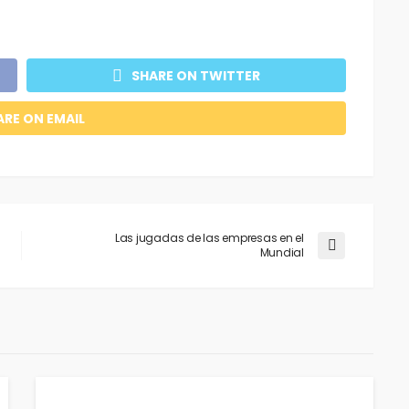
SHARE ON TWITTER
ARE ON EMAIL
Las jugadas de las empresas en el
Mundial