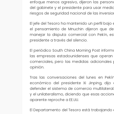
enfoque menos agresivo, dijeron las persona
del gabinete y el presidente para usar medi
riesgos de seguridad nacional de las inversio
El jefe del Tesoro ha mantenido un perfil baj
el pensamiento de Mnuchin dijeron que de
manejar la disputa comercial con Pekín, e
presidente a través del silencio.
El periódico South China Morning Post infor
las empresas estadounidenses que operan e
comerciales, pero las medidas adicionales
opinión.
Tras las conversaciones del lunes en Pekín,
económico del presidente Xi Jinping, dij
defender el sistema de comercio multilater
y el unilateralismo, diciendo que esas acci
aparente reproche a EE.UU.
El Departamento del Tesoro está trabajando