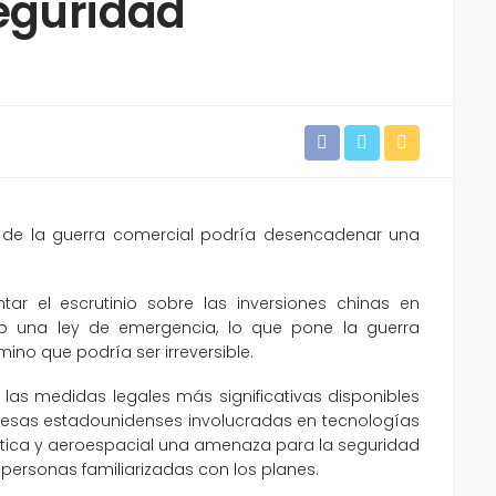
seguridad
a de la guerra comercial podría desencadenar una
r el escrutinio sobre las inversiones chinas en
jo una ley de emergencia, lo que pone la guerra
no que podría ser irreversible.
 las medidas legales más significativas disponibles
presas estadounidenses involucradas en tecnologías
ótica y aeroespacial una amenaza para la seguridad
ersonas familiarizadas con los planes.