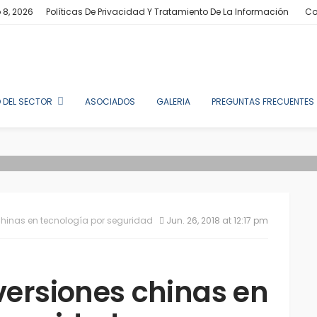
 8, 2026
Políticas De Privacidad Y Tratamiento De La Información
Co
 DEL SECTOR
ASOCIADOS
GALERIA
PREGUNTAS FRECUENTES
 chinas en tecnología por seguridad
Jun. 26, 2018 at 12:17 pm
nversiones chinas en