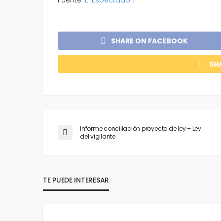
SHARE ON FACEBOOK
SH
Informe conciliación proyecto de ley – Ley
del vigilante
TE PUEDE INTERESAR