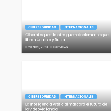
CIBERSEGURIDAD
INTERNACIONALES
Ciberataques: la otra guerra inclemente que
libran Ucrania y Rusia
20 abril, 2023
832 views
CIBERSEGURIDAD
INTERNACIONALES
La Inteligencia Artificial marcará el futuro de
la videovigilancia