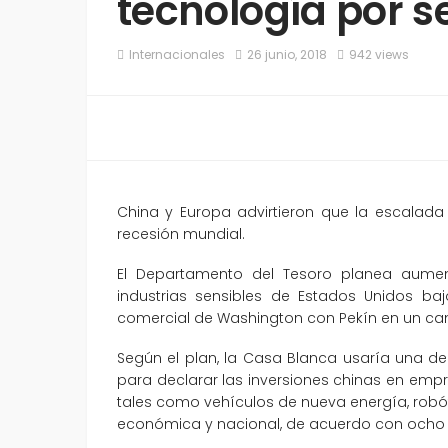
tecnología por 
Internacionales
26 junio, 2018
942 views
China y Europa advirtieron que la escalad
recesión mundial.
El Departamento del Tesoro planea aumenta
industrias sensibles de Estados Unidos ba
comercial de Washington con Pekín en un cami
Según el plan, la Casa Blanca usaría una de
para declarar las inversiones chinas en em
tales como vehículos de nueva energía, rob
económica y nacional, de acuerdo con ocho p