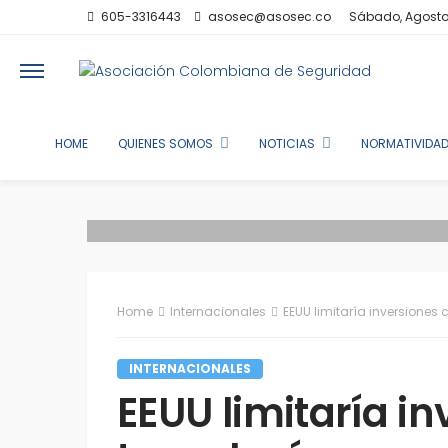
605-3316443
asosec@asosec.co
Sábado, Agosto
HOME
QUIENES SOMOS
NOTICIAS
NORMATIVIDAD
Home
Internacionales
EEUU limitaría inversiones
INTERNACIONALES
EEUU limitaría i